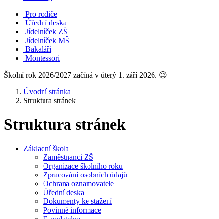
Pro rodiče
Úřední deska
Jídelníček ZŠ
Jídelníček MŠ
Bakaláři
Montessori
Školní rok 2026/2027 začíná v úterý 1. září 2026. 😉
Úvodní stránka
Struktura stránek
Struktura stránek
Základní škola
Zaměstnanci ZŠ
Organizace školního roku
Zpracování osobních údajů
Ochrana oznamovatele
Úřední deska
Dokumenty ke stažení
Povinné informace
E-podatelna