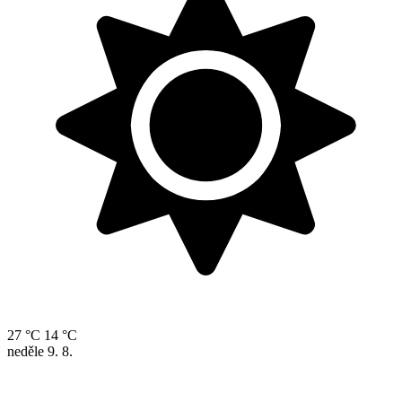
27 °C
14 °C
neděle
9. 8.