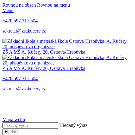
Rovnou na obsah
Rovnou na menu
Menu
+420 597 317 504
sekretar@zsakucery.cz
ZŠ A MŠ A. Kučery 20, Ostrava-Hrabůvka
ZŠ A MŠ A. Kučery 20, Ostrava-Hrabůvka
+420 597 317 504
sekretar@zsakucery.cz
Mapa webu
Hledaný výraz
Hledat