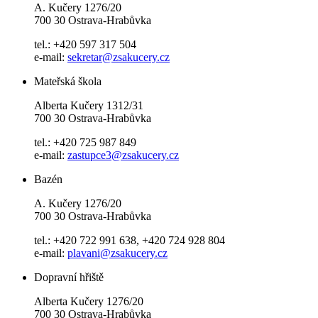
A. Kučery 1276/20
700 30 Ostrava-Hrabůvka
tel.: +420 597 317 504
e-mail:
sekretar@zsakucery.cz
Mateřská škola
Alberta Kučery 1312/31
700 30 Ostrava-Hrabůvka
tel.: +420 725 987 849
e-mail:
zastupce3@zsakucery.cz
Bazén
A. Kučery 1276/20
700 30 Ostrava-Hrabůvka
tel.: +420 722 991 638, +420 724 928 804
e-mail:
plavani@zsakucery.cz
Dopravní hřiště
Alberta Kučery 1276/20
700 30 Ostrava-Hrabůvka