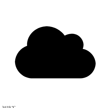
34/19 °C