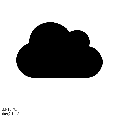
33/18 °C
úterý
11. 8.