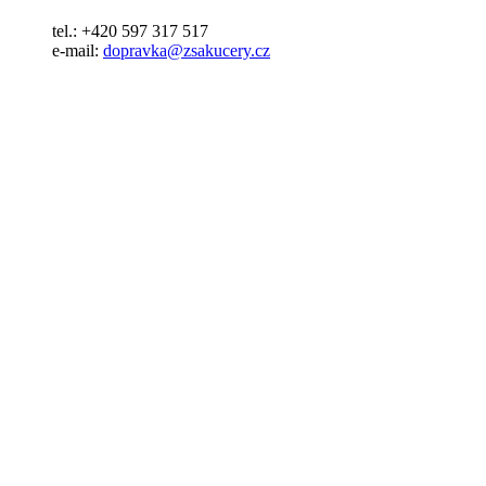
tel.: +420 597 317 517
e-mail:
dopravka@zsakucery.cz