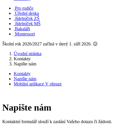
Pro rodiče
Úřední deska
Jídelníček ZŠ
Jídelníček MŠ
Bakaláři
Montessori
Školní rok 2026/2027 začíná v úterý 1. září 2026. 😉
Úvodní stránka
Kontakty
Napište nám
Kontakty
Napište nám
Mobilní aplikace V obraze
Napište nám
Kontaktní formulář slouží k zaslání Vašeho dotazu či žádosti.