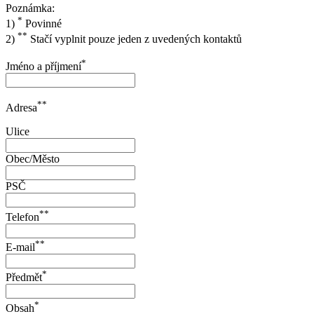
Poznámka:
*
1)
Povinné
**
2)
Stačí vyplnit pouze jeden z uvedených kontaktů
*
Jméno a příjmení
**
Adresa
Ulice
Obec/Město
PSČ
**
Telefon
**
E-mail
*
Předmět
*
Obsah