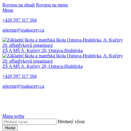
Rovnou na obsah
Rovnou na menu
Menu
+420 597 317 504
sekretar@zsakucery.cz
ZŠ A MŠ A. Kučery 20, Ostrava-Hrabůvka
ZŠ A MŠ A. Kučery 20, Ostrava-Hrabůvka
+420 597 317 504
sekretar@zsakucery.cz
Mapa webu
Hledaný výraz
Hledat