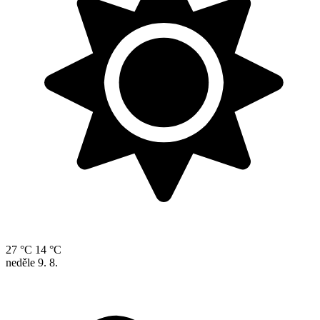
27 °C
14 °C
neděle
9. 8.