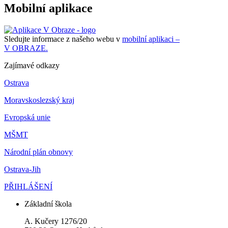
Mobilní aplikace
Sledujte informace z našeho webu v
mobilní aplikaci –
V OBRAZE.
Zajímavé odkazy
Ostrava
Moravskoslezský kraj
Evropská unie
MŠMT
Národní plán obnovy
Ostrava-Jih
PŘIHLÁŠENÍ
Základní škola
A. Kučery 1276/20