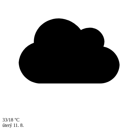
33/18 °C
úterý
11. 8.