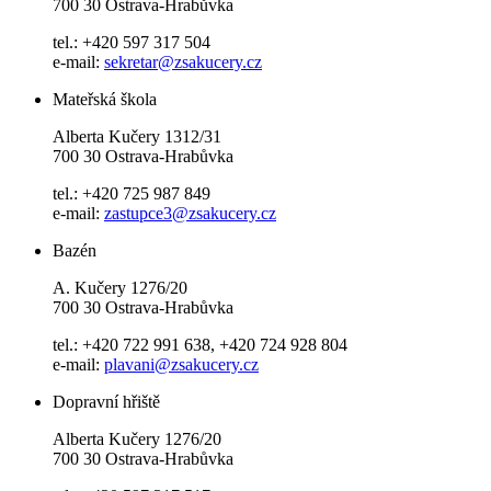
700 30 Ostrava-Hrabůvka
tel.: +420 597 317 504
e-mail:
sekretar@zsakucery.cz
Mateřská škola
Alberta Kučery 1312/31
700 30 Ostrava-Hrabůvka
tel.: +420 725 987 849
e-mail:
zastupce3@zsakucery.cz
Bazén
A. Kučery 1276/20
700 30 Ostrava-Hrabůvka
tel.: +420 722 991 638, +420 724 928 804
e-mail:
plavani@zsakucery.cz
Dopravní hřiště
Alberta Kučery 1276/20
700 30 Ostrava-Hrabůvka