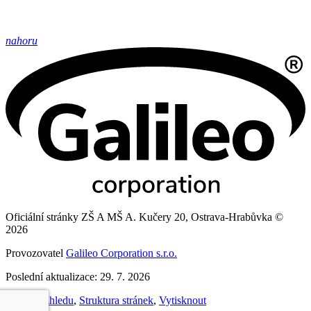
nahoru
Oficiální stránky ZŠ A MŠ A. Kučery 20, Ostrava-Hrabůvka ©
2026
Provozovatel
Galileo Corporation s.r.o.
Poslední aktualizace: 29. 7. 2026
Změna vzhledu
,
Struktura stránek
,
Vytisknout