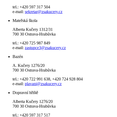
tel.: +420 597 317 504
e-mail:
sekretar@zsakucery.cz
Mateřská škola
Alberta Kučery 1312/31
700 30 Ostrava-Hrabůvka
tel.: +420 725 987 849
e-mail:
zastupce3@zsakucery.cz
Bazén
A. Kučery 1276/20
700 30 Ostrava-Hrabůvka
tel.: +420 722 991 638, +420 724 928 804
e-mail:
plavani@zsakucery.cz
Dopravní hřiště
Alberta Kučery 1276/20
700 30 Ostrava-Hrabůvka
tel.: +420 597 317 517