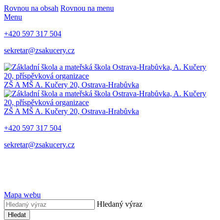
Rovnou na obsah
Rovnou na menu
Menu
+420 597 317 504
sekretar@zsakucery.cz
ZŠ A MŠ A. Kučery 20, Ostrava-Hrabůvka
ZŠ A MŠ A. Kučery 20, Ostrava-Hrabůvka
+420 597 317 504
sekretar@zsakucery.cz
Mapa webu
Hledaný výraz
Hledat