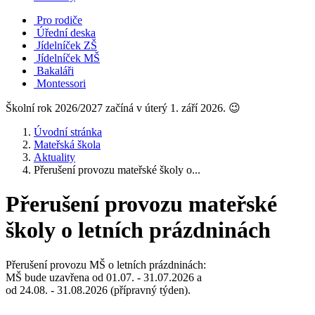
Pro rodiče
Úřední deska
Jídelníček ZŠ
Jídelníček MŠ
Bakaláři
Montessori
Školní rok 2026/2027 začíná v úterý 1. září 2026. 😉
Úvodní stránka
Mateřská škola
Aktuality
Přerušení provozu mateřské školy o...
Přerušení provozu mateřské
školy o letních prázdninách
Přerušení provozu MŠ o letních prázdninách:
MŠ bude uzavřena od 01.07. - 31.07.2026 a
od 24.08. - 31.08.2026 (přípravný týden).