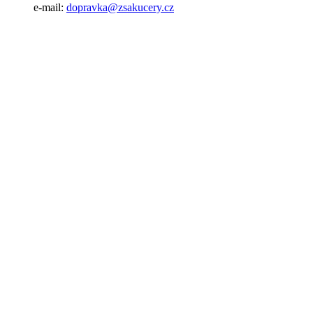
e-mail:
dopravka@zsakucery.cz