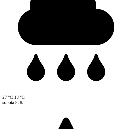
27 °C
18 °C
sobota
8. 8.