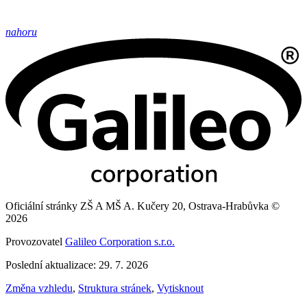
nahoru
Oficiální stránky ZŠ A MŠ A. Kučery 20, Ostrava-Hrabůvka ©
2026
Provozovatel
Galileo Corporation s.r.o.
Poslední aktualizace: 29. 7. 2026
Změna vzhledu
,
Struktura stránek
,
Vytisknout