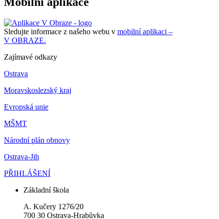
Mobilní aplikace
Sledujte informace z našeho webu v
mobilní aplikaci –
V OBRAZE.
Zajímavé odkazy
Ostrava
Moravskoslezský kraj
Evropská unie
MŠMT
Národní plán obnovy
Ostrava-Jih
PŘIHLÁŠENÍ
Základní škola
A. Kučery 1276/20
700 30 Ostrava-Hrabůvka