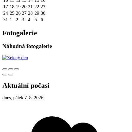
10
11
12
13
14
15
16
17
18
19
20
21
22
23
24
25
26
27
28
29
30
31
1
2
3
4
5
6
Fotogalerie
Náhodná fotogalerie
Aktuální počasí
dnes, pátek 7. 8. 2026