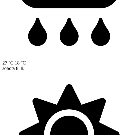
27 °C
18 °C
sobota
8. 8.