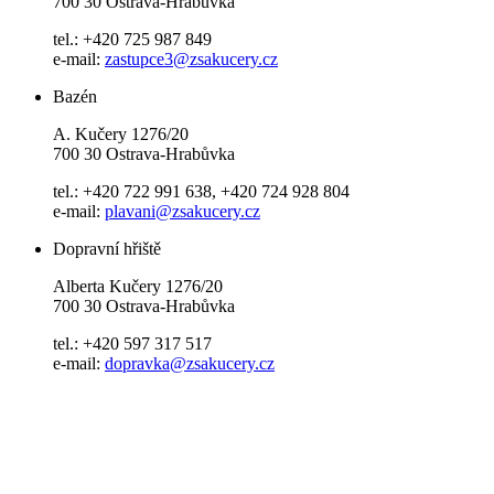
700 30 Ostrava-Hrabůvka
tel.: +420 725 987 849
e-mail:
zastupce3@zsakucery.cz
Bazén
A. Kučery 1276/20
700 30 Ostrava-Hrabůvka
tel.: +420 722 991 638, +420 724 928 804
e-mail:
plavani@zsakucery.cz
Dopravní hřiště
Alberta Kučery 1276/20
700 30 Ostrava-Hrabůvka
tel.: +420 597 317 517
e-mail:
dopravka@zsakucery.cz