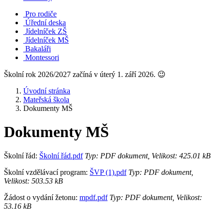
Pro rodiče
Úřední deska
Jídelníček ZŠ
Jídelníček MŠ
Bakaláři
Montessori
Školní rok 2026/2027 začíná v úterý 1. září 2026. 😉
Úvodní stránka
Mateřská škola
Dokumenty MŠ
Dokumenty MŠ
Školní řád:
Školní řád.pdf
Typ: PDF dokument, Velikost: 425.01 kB
Školní vzdělávací program:
ŠVP (1).pdf
Typ: PDF dokument,
Velikost: 503.53 kB
Žádost o vydání žetonu:
mpdf.pdf
Typ: PDF dokument, Velikost:
53.16 kB