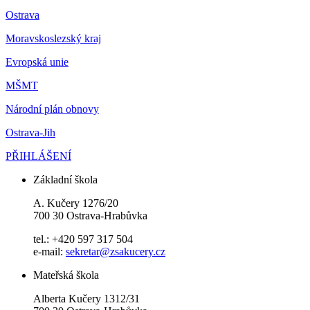
Ostrava
Moravskoslezský kraj
Evropská unie
MŠMT
Národní plán obnovy
Ostrava-Jih
PŘIHLÁŠENÍ
Základní škola
A. Kučery 1276/20
700 30 Ostrava-Hrabůvka
tel.: +420 597 317 504
e-mail:
sekretar@zsakucery.cz
Mateřská škola
Alberta Kučery 1312/31