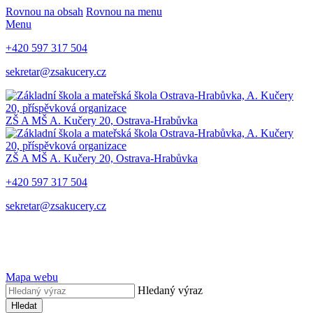
Rovnou na obsah
Rovnou na menu
Menu
+420 597 317 504
sekretar@zsakucery.cz
ZŠ A MŠ A. Kučery 20, Ostrava-Hrabůvka
ZŠ A MŠ A. Kučery 20, Ostrava-Hrabůvka
+420 597 317 504
sekretar@zsakucery.cz
Mapa webu
Hledaný výraz
Hledat