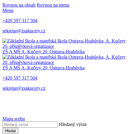
Rovnou na obsah
Rovnou na menu
Menu
+420 597 317 504
sekretar@zsakucery.cz
ZŠ A MŠ A. Kučery 20, Ostrava-Hrabůvka
ZŠ A MŠ A. Kučery 20, Ostrava-Hrabůvka
+420 597 317 504
sekretar@zsakucery.cz
Mapa webu
Hledaný výraz
Hledat