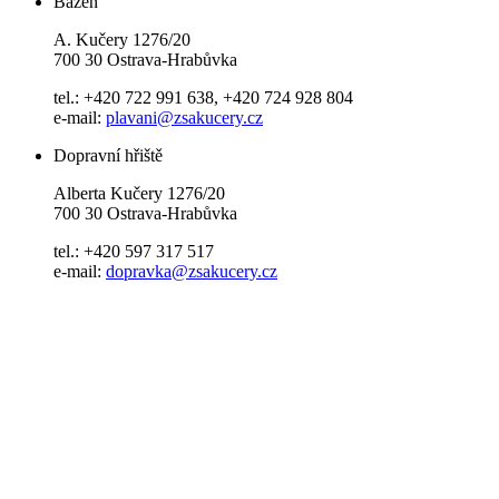
Bazén
A. Kučery 1276/20
700 30 Ostrava-Hrabůvka
tel.: +420 722 991 638, +420 724 928 804
e-mail:
plavani@zsakucery.cz
Dopravní hřiště
Alberta Kučery 1276/20
700 30 Ostrava-Hrabůvka
tel.: +420 597 317 517
e-mail:
dopravka@zsakucery.cz