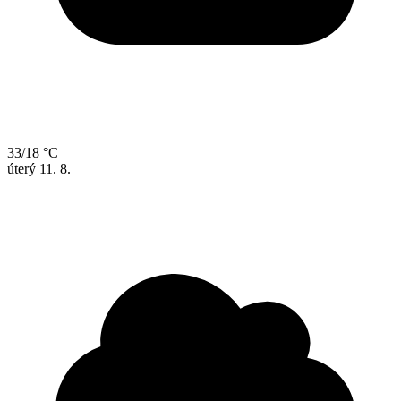
33/18 °C
úterý
11. 8.