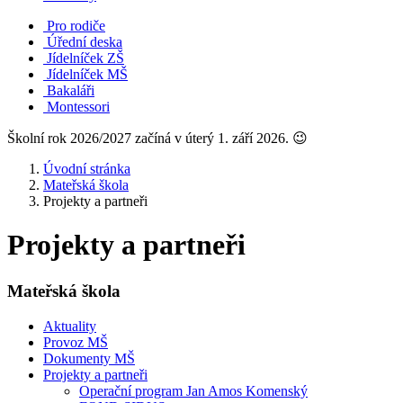
Pro rodiče
Úřední deska
Jídelníček ZŠ
Jídelníček MŠ
Bakaláři
Montessori
Školní rok 2026/2027 začíná v úterý 1. září 2026. 😉
Úvodní stránka
Mateřská škola
Projekty a partneři
Projekty a partneři
Mateřská škola
Aktuality
Provoz MŠ
Dokumenty MŠ
Projekty a partneři
Operační program Jan Amos Komenský