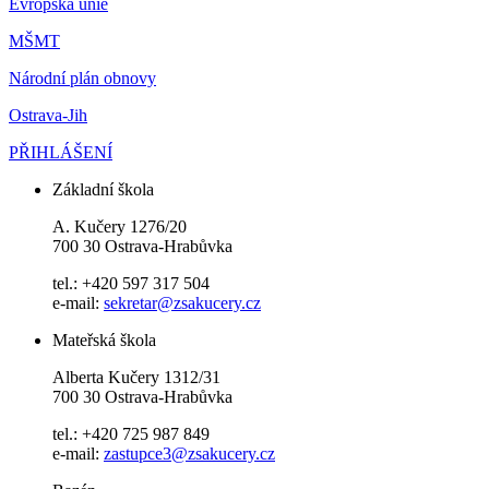
Evropská unie
MŠMT
Národní plán obnovy
Ostrava-Jih
PŘIHLÁŠENÍ
Základní škola
A. Kučery 1276/20
700 30 Ostrava-Hrabůvka
tel.: +420 597 317 504
e-mail:
sekretar@zsakucery.cz
Mateřská škola
Alberta Kučery 1312/31
700 30 Ostrava-Hrabůvka
tel.: +420 725 987 849
e-mail:
zastupce3@zsakucery.cz