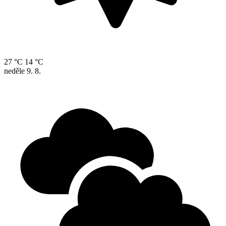
27 °C
14 °C
neděle
9. 8.