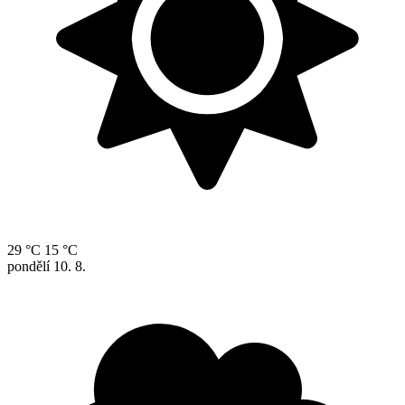
29 °C
15 °C
pondělí
10. 8.