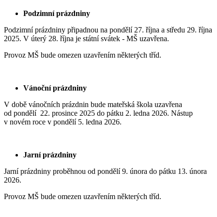
Podzimní prázdniny
Podzimní prázdniny připadnou na pondělí 27. října a středu 29. října
2025. V úterý 28. října je státní svátek - MŠ uzavřena.
Provoz MŠ bude omezen uzavřením některých tříd.
Vánoční prázdniny
V době vánočních prázdnin bude mateřská škola uzavřena
od pondělí 22. prosince 2025 do pátku 2. ledna 2026. Nástup
v novém roce v pondělí 5. ledna 2026.
Jarní prázdniny
Jarní prázdniny proběhnou od pondělí 9. února do pátku 13. února
2026.
Provoz MŠ bude omezen uzavřením některých tříd.