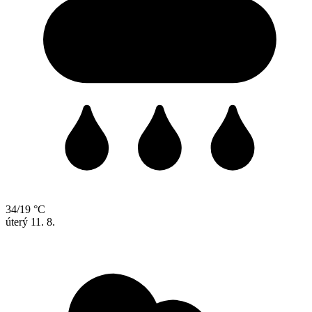
34/19 °C
úterý
11. 8.