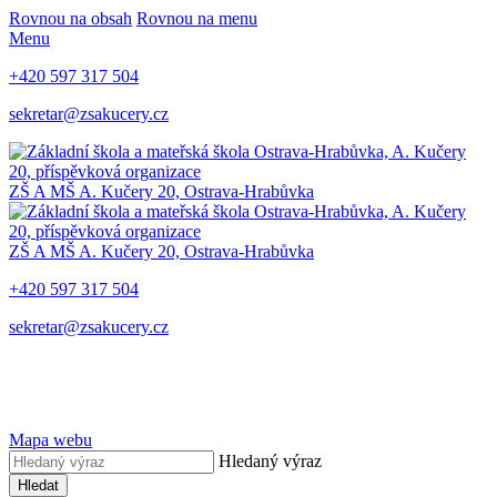
Rovnou na obsah
Rovnou na menu
Menu
+420 597 317 504
sekretar@zsakucery.cz
ZŠ A MŠ A. Kučery 20, Ostrava-Hrabůvka
ZŠ A MŠ A. Kučery 20, Ostrava-Hrabůvka
+420 597 317 504
sekretar@zsakucery.cz
Mapa webu
Hledaný výraz
Hledat