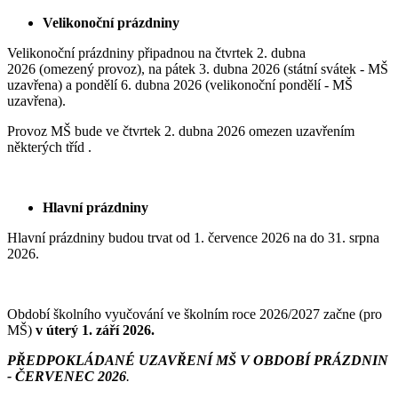
Velikonoční prázdniny
Velikonoční prázdniny připadnou na čtvrtek 2. dubna
2026 (omezený provoz), na pátek 3. dubna 2026 (státní svátek - MŠ
uzavřena) a pondělí 6. dubna 2026 (velikonoční pondělí - MŠ
uzavřena).
Provoz MŠ bude ve čtvrtek 2. dubna 2026 omezen uzavřením
některých tříd .
Hlavní prázdniny
Hlavní prázdniny budou trvat od 1. července 2026 na do 31. srpna
2026.
Období školního vyučování ve školním roce 2026/2027 začne (pro
MŠ)
v úterý 1. září 2026.
PŘEDPOKLÁDANÉ UZAVŘENÍ MŠ V OBDOBÍ PRÁZDNIN
- ČERVENEC 2026
.