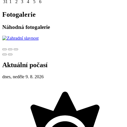
31
1
2
3
4
5
6
Fotogalerie
Náhodná fotogalerie
Aktuální počasí
dnes, neděle 9. 8. 2026