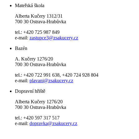
Mateřská škola
Alberta Kučery 1312/31
700 30 Ostrava-Hrabůvka
tel.: +420 725 987 849
e-mail:
zastupce3@zsakucery.cz
Bazén
A. Kučery 1276/20
700 30 Ostrava-Hrabůvka
tel.: +420 722 991 638, +420 724 928 804
e-mail:
plavani@zsakucery.cz
Dopravní hřiště
Alberta Kučery 1276/20
700 30 Ostrava-Hrabůvka
tel.: +420 597 317 517
e-mail:
dopravka@zsakucery.cz