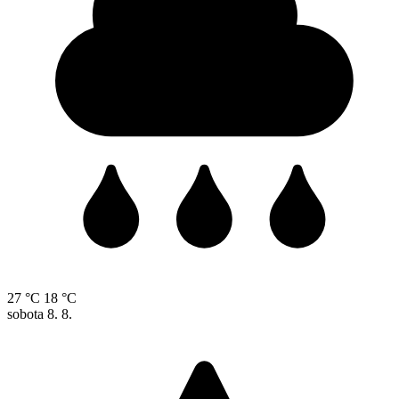
27 °C
18 °C
sobota
8. 8.