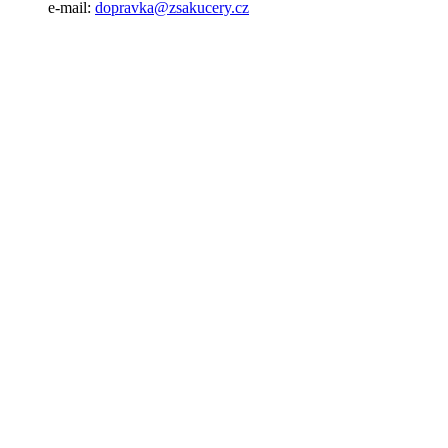
e-mail:
dopravka@zsakucery.cz