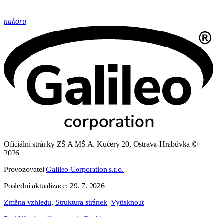
nahoru
Oficiální stránky ZŠ A MŠ A. Kučery 20, Ostrava-Hrabůvka ©
2026
Provozovatel
Galileo Corporation s.r.o.
Poslední aktualizace: 29. 7. 2026
Změna vzhledu
,
Struktura stránek
,
Vytisknout