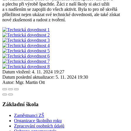
a plechu při výrobě špachtle. Žáci z naší školy si akci užili
a s nadšením se zapojili do všech aktivit. Byla to pro ně skvělá
příležitost nejen ukázat své technické dovednosti, ale také získat
nové zkušenosti a radost z tvoření.
Datum vložení:
4. 11. 2024 19:27
Datum poslední aktualizace:
5. 11. 2024 19:30
Autor:
Mgr. Martin Ott
Základní škola
Zaměstnanci ZŠ
Organizace školního roku
Zpracování osobních údajů