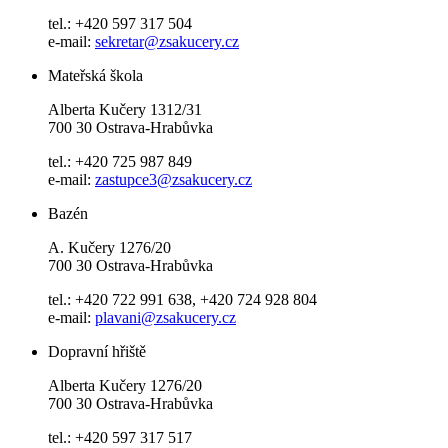
tel.: +420 597 317 504
e-mail:
sekretar@zsakucery.cz
Mateřská škola
Alberta Kučery 1312/31
700 30 Ostrava-Hrabůvka
tel.: +420 725 987 849
e-mail:
zastupce3@zsakucery.cz
Bazén
A. Kučery 1276/20
700 30 Ostrava-Hrabůvka
tel.: +420 722 991 638, +420 724 928 804
e-mail:
plavani@zsakucery.cz
Dopravní hřiště
Alberta Kučery 1276/20
700 30 Ostrava-Hrabůvka
tel.: +420 597 317 517