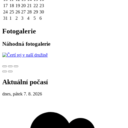
17
18
19
20
21
22
23
24
25
26
27
28
29
30
31
1
2
3
4
5
6
Fotogalerie
Náhodná fotogalerie
Aktuální počasí
dnes, pátek 7. 8. 2026