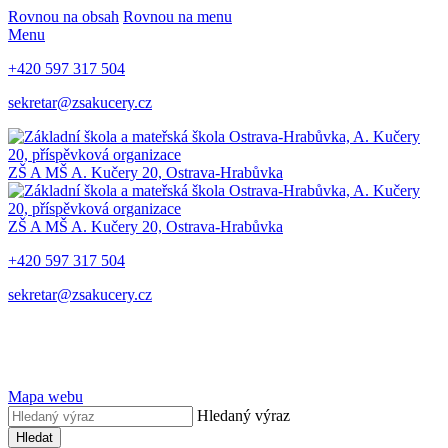
Rovnou na obsah
Rovnou na menu
Menu
+420 597 317 504
sekretar@zsakucery.cz
ZŠ A MŠ A. Kučery 20, Ostrava-Hrabůvka
ZŠ A MŠ A. Kučery 20, Ostrava-Hrabůvka
+420 597 317 504
sekretar@zsakucery.cz
Mapa webu
Hledaný výraz
Hledat