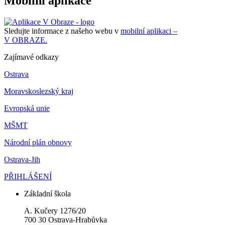
Mobilní aplikace
Sledujte informace z našeho webu v
mobilní aplikaci –
V OBRAZE.
Zajímavé odkazy
Ostrava
Moravskoslezský kraj
Evropská unie
MŠMT
Národní plán obnovy
Ostrava-Jih
PŘIHLÁŠENÍ
Základní škola
A. Kučery 1276/20
700 30 Ostrava-Hrabůvka