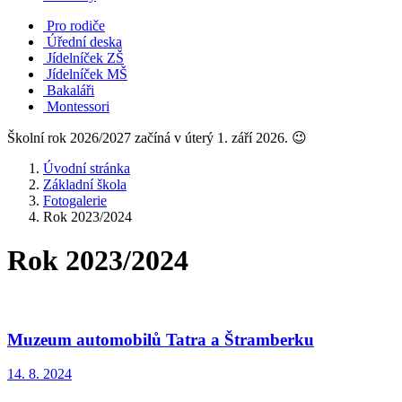
Pro rodiče
Úřední deska
Jídelníček ZŠ
Jídelníček MŠ
Bakaláři
Montessori
Školní rok 2026/2027 začíná v úterý 1. září 2026. 😉
Úvodní stránka
Základní škola
Fotogalerie
Rok 2023/2024
Rok 2023/2024
Muzeum automobilů Tatra a Štramberku
14. 8. 2024