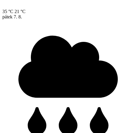
35 °C
21 °C
pátek
7. 8.