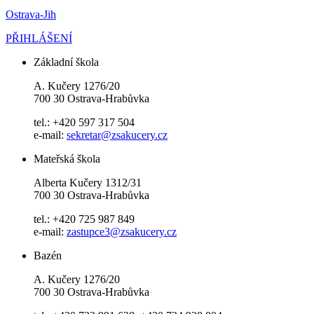
Ostrava-Jih
PŘIHLÁŠENÍ
Základní škola
A. Kučery 1276/20
700 30 Ostrava-Hrabůvka
tel.: +420 597 317 504
e-mail:
sekretar@zsakucery.cz
Mateřská škola
Alberta Kučery 1312/31
700 30 Ostrava-Hrabůvka
tel.: +420 725 987 849
e-mail:
zastupce3@zsakucery.cz
Bazén
A. Kučery 1276/20
700 30 Ostrava-Hrabůvka