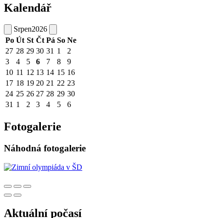
Kalendář
Srpen
2026
Po
Út
St
Čt
Pá
So
Ne
27
28
29
30
31
1
2
3
4
5
6
7
8
9
10
11
12
13
14
15
16
17
18
19
20
21
22
23
24
25
26
27
28
29
30
31
1
2
3
4
5
6
Fotogalerie
Náhodná fotogalerie
Aktuální počasí