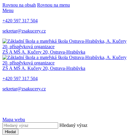
Rovnou na obsah
Rovnou na menu
Menu
+420 597 317 504
sekretar@zsakucery.cz
ZŠ A MŠ A. Kučery 20, Ostrava-Hrabůvka
ZŠ A MŠ A. Kučery 20, Ostrava-Hrabůvka
+420 597 317 504
sekretar@zsakucery.cz
Mapa webu
Hledaný výraz
Hledat