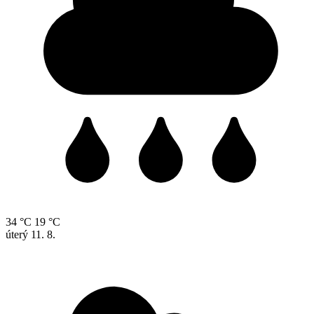
34 °C
19 °C
úterý
11. 8.