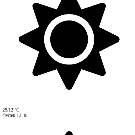
25/12 °C
čtvrtek
13. 8.