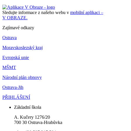
Sledujte informace z našeho webu v
mobilní aplikaci –
V OBRAZE.
Zajímavé odkazy
Ostrava
Moravskoslezský kraj
Evropská unie
MŠMT
Národní plán obnovy
Ostrava-Jih
PŘIHLÁŠENÍ
Základní škola
A. Kučery 1276/20
700 30 Ostrava-Hrabůvka