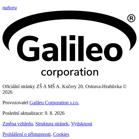
nahoru
Oficiální stránky ZŠ A MŠ A. Kučery 20, Ostrava-Hrabůvka ©
2026
Provozovatel
Galileo Corporation s.r.o.
Poslední aktualizace: 9. 8. 2026
Změna vzhledu
,
Struktura stránek
,
Vytisknout
Prohlášení o přístupnosti
,
Cookies