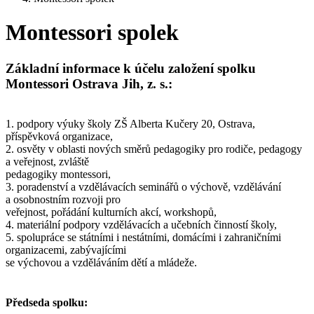
Montessori spolek
Základní informace k účelu založení spolku
Montessori Ostrava Jih, z. s.:
1. podpory výuky školy ZŠ Alberta Kučery 20, Ostrava,
příspěvková organizace,
2. osvěty v oblasti nových směrů pedagogiky pro rodiče, pedagogy
a veřejnost, zvláště
pedagogiky montessori,
3. poradenství a vzdělávacích seminářů o výchově, vzdělávání
a osobnostním rozvoji pro
veřejnost, pořádání kulturních akcí, workshopů,
4. materiální podpory vzdělávacích a učebních činností školy,
5. spolupráce se státními i nestátními, domácími i zahraničními
organizacemi, zabývajícími
se výchovou a vzděláváním dětí a mládeže.
Předseda spolku: