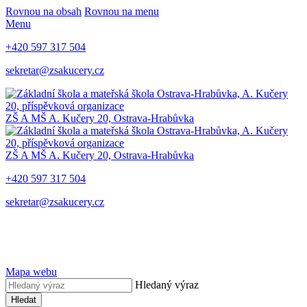
Rovnou na obsah
Rovnou na menu
Menu
+420 597 317 504
sekretar@zsakucery.cz
ZŠ A MŠ A. Kučery 20, Ostrava-Hrabůvka
ZŠ A MŠ A. Kučery 20, Ostrava-Hrabůvka
+420 597 317 504
sekretar@zsakucery.cz
Mapa webu
Hledaný výraz
Hledat