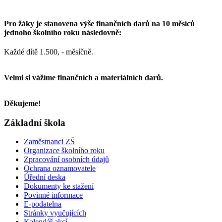
Pro žáky je stanovena výše finančních darů na 10 měsíců
jednoho školního roku následovně:
Každé dítě 1.500, - měsíčně.
Velmi si vážíme finančních a materiálních darů.
Děkujeme!
Základní škola
Zaměstnanci ZŠ
Organizace školního roku
Zpracování osobních údajů
Ochrana oznamovatele
Úřední deska
Dokumenty ke stažení
Povinné informace
E-podatelna
Stránky vyučujících
Kalendář akcí