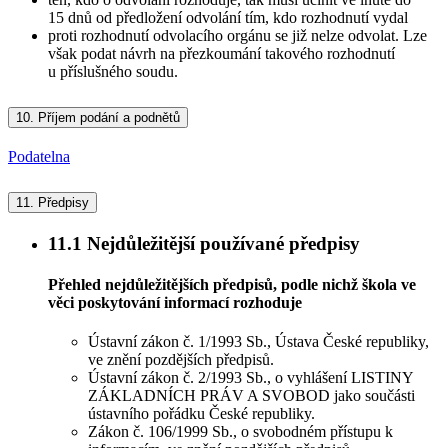
15 dnů od předložení odvolání tím, kdo rozhodnutí vydal
proti rozhodnutí odvolacího orgánu se již nelze odvolat. Lze
však podat návrh na přezkoumání takového rozhodnutí
u příslušného soudu.
10.
Příjem podání a podnětů
Podatelna
11.
Předpisy
11.1
Nejdůležitější používané předpisy
Přehled nejdůležitějších předpisů, podle nichž škola ve
věci poskytování informací rozhoduje
Ústavní zákon č. 1/1993 Sb., Ústava České republiky,
ve znění pozdějších předpisů.
Ústavní zákon č. 2/1993 Sb., o vyhlášení LISTINY
ZÁKLADNÍCH PRÁV A SVOBOD jako součásti
ústavního pořádku České republiky.
Zákon č. 106/1999 Sb., o svobodném přístupu k