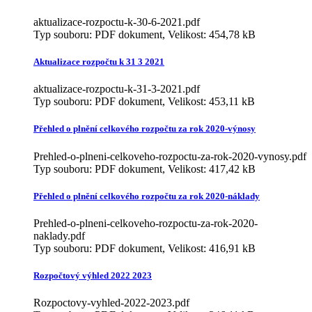
aktualizace-rozpoctu-k-30-6-2021.pdf
Typ souboru: PDF dokument, Velikost: 454,78 kB
Aktualizace rozpočtu k 31 3 2021
aktualizace-rozpoctu-k-31-3-2021.pdf
Typ souboru: PDF dokument, Velikost: 453,11 kB
Přehled o plnění celkového rozpočtu za rok 2020-výnosy
Prehled-o-plneni-celkoveho-rozpoctu-za-rok-2020-vynosy.pdf
Typ souboru: PDF dokument, Velikost: 417,42 kB
Přehled o plnění celkového rozpočtu za rok 2020-náklady
Prehled-o-plneni-celkoveho-rozpoctu-za-rok-2020-
naklady.pdf
Typ souboru: PDF dokument, Velikost: 416,91 kB
Rozpočtový výhled 2022 2023
Rozpoctovy-vyhled-2022-2023.pdf