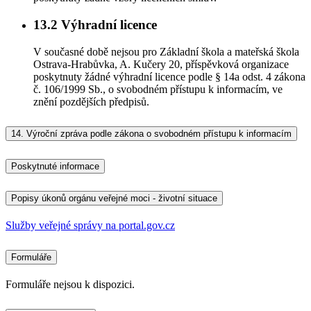
13.2
Výhradní licence
V současné době nejsou pro Základní škola a mateřská škola
Ostrava-Hrabůvka, A. Kučery 20, příspěvková organizace
poskytnuty žádné výhradní licence podle § 14a odst. 4 zákona
č. 106/1999 Sb., o svobodném přístupu k informacím, ve
znění pozdějších předpisů.
14.
Výroční zpráva podle zákona o svobodném přístupu k informacím
Poskytnuté informace
Popisy úkonů orgánu veřejné moci - životní situace
Služby veřejné správy na portal.gov.cz
Formuláře
Formuláře nejsou k dispozici.