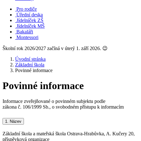
Pro rodiče
Úřední deska
Jídelníček ZŠ
Jídelníček MŠ
Bakaláři
Montessori
Školní rok 2026/2027 začíná v úterý 1. září 2026. 😉
Úvodní stránka
Základní škola
Povinné informace
Povinné informace
Informace zveřejňované o povinném subjektu podle
zákona č. 106/1999 Sb., o svobodném přístupu k informacím
1.
Název
Základní škola a mateřská škola Ostrava-Hrabůvka, A. Kučery 20,
příspěvková organizace