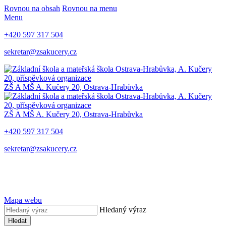
Rovnou na obsah
Rovnou na menu
Menu
+420 597 317 504
sekretar@zsakucery.cz
ZŠ A MŠ A. Kučery 20, Ostrava-Hrabůvka
ZŠ A MŠ A. Kučery 20, Ostrava-Hrabůvka
+420 597 317 504
sekretar@zsakucery.cz
Mapa webu
Hledaný výraz
Hledat