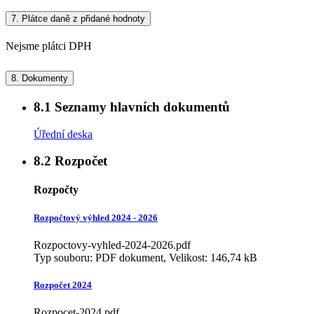
7.
Plátce daně z přidané hodnoty
Nejsme plátci DPH
8.
Dokumenty
8.1
Seznamy hlavních dokumentů
Úřední deska
8.2
Rozpočet
Rozpočty
Rozpočtový výhled 2024 - 2026
Rozpoctovy-vyhled-2024-2026.pdf
Typ souboru: PDF dokument, Velikost: 146,74 kB
Rozpočet 2024
Rozpocet-2024.pdf