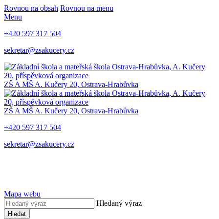
Rovnou na obsah
Rovnou na menu
Menu
+420 597 317 504
sekretar@zsakucery.cz
ZŠ A MŠ A. Kučery 20, Ostrava-Hrabůvka
ZŠ A MŠ A. Kučery 20, Ostrava-Hrabůvka
+420 597 317 504
sekretar@zsakucery.cz
Mapa webu
Hledaný výraz
Hledat