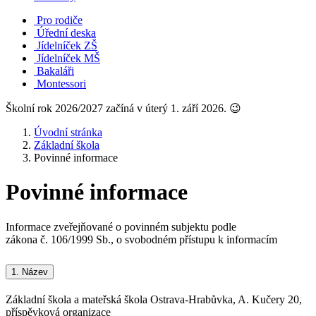
Pro rodiče
Úřední deska
Jídelníček ZŠ
Jídelníček MŠ
Bakaláři
Montessori
Školní rok 2026/2027 začíná v úterý 1. září 2026. 😉
Úvodní stránka
Základní škola
Povinné informace
Povinné informace
Informace zveřejňované o povinném subjektu podle
zákona č. 106/1999 Sb., o svobodném přístupu k informacím
1.
Název
Základní škola a mateřská škola Ostrava-Hrabůvka, A. Kučery 20,
příspěvková organizace