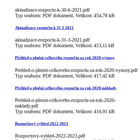
aktualizace-rozpoctu-k-30-6-2021.pdf
Typ souboru: PDF dokument, Velikost: 454,78 kB
Aktualizace rozpočtu k 31 3 2021
aktualizace-rozpoctu-k-31-3-2021.pdf
Typ souboru: PDF dokument, Velikost: 453,11 kB
Přehled o plnění celkového rozpočtu za rok 2020-výnosy
Prehled-o-plneni-celkoveho-rozpoctu-za-rok-2020-vynosy.pdf
Typ souboru: PDF dokument, Velikost: 417,42 kB
Přehled o plnění celkového rozpočtu za rok 2020-náklady
Prehled-o-plneni-celkoveho-rozpoctu-za-rok-2020-
naklady.pdf
Typ souboru: PDF dokument, Velikost: 416,91 kB
Rozpočtový výhled 2022 2023
Rozpoctovy-vyhled-2022-2023.pdf