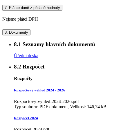
7.
Plátce daně z přidané hodnoty
Nejsme plátci DPH
8.
Dokumenty
8.1
Seznamy hlavních dokumentů
Úřední deska
8.2
Rozpočet
Rozpočty
Rozpočtový výhled 2024 - 2026
Rozpoctovy-vyhled-2024-2026.pdf
Typ souboru: PDF dokument, Velikost: 146,74 kB
Rozpočet 2024
Rozpocet-2024.pdf