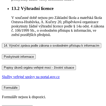
13.2
Výhradní licence
V současné době nejsou pro Základní škola a mateřská škola
Ostrava-Hrabůvka, A. Kučery 20, příspěvková organizace
poskytnuty žádné výhradní licence podle § 14a odst. 4 zákona
č. 106/1999 Sb., o svobodném přístupu k informacím, ve
znění pozdějších předpisů.
14.
Výroční zpráva podle zákona o svobodném přístupu k informacím
Poskytnuté informace
Popisy úkonů orgánu veřejné moci - životní situace
Služby veřejné správy na portal.gov.cz
Formuláře
Formuláře nejsou k dispozici.