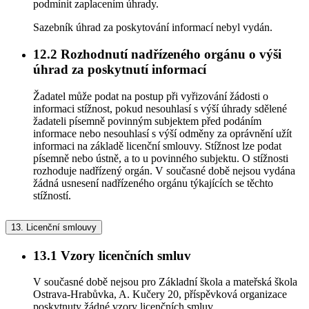
podmínit zaplacením úhrady.
Sazebník úhrad za poskytování informací nebyl vydán.
12.2
Rozhodnutí nadřízeného orgánu o výši
úhrad za poskytnutí informací
Žadatel může podat na postup při vyřizování žádosti o
informaci stížnost, pokud nesouhlasí s výší úhrady sdělené
žadateli písemně povinným subjektem před podáním
informace nebo nesouhlasí s výší odměny za oprávnění užít
informaci na základě licenční smlouvy. Stížnost lze podat
písemně nebo ústně, a to u povinného subjektu. O stížnosti
rozhoduje nadřízený orgán. V současné době nejsou vydána
žádná usnesení nadřízeného orgánu týkajících se těchto
stížností.
13.
Licenční smlouvy
13.1
Vzory licenčních smluv
V současné době nejsou pro Základní škola a mateřská škola
Ostrava-Hrabůvka, A. Kučery 20, příspěvková organizace
poskytnuty žádné vzory licenčních smluv.