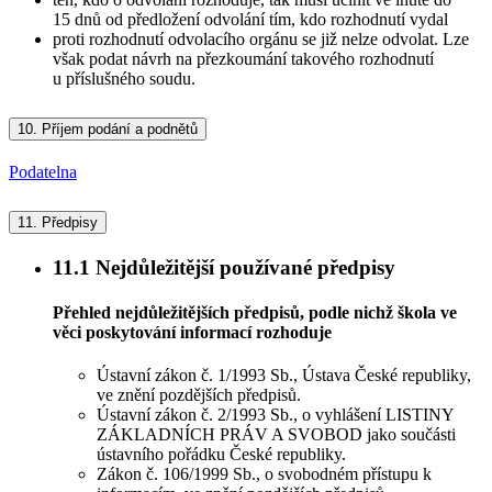
15 dnů od předložení odvolání tím, kdo rozhodnutí vydal
proti rozhodnutí odvolacího orgánu se již nelze odvolat. Lze
však podat návrh na přezkoumání takového rozhodnutí
u příslušného soudu.
10.
Příjem podání a podnětů
Podatelna
11.
Předpisy
11.1
Nejdůležitější používané předpisy
Přehled nejdůležitějších předpisů, podle nichž škola ve
věci poskytování informací rozhoduje
Ústavní zákon č. 1/1993 Sb., Ústava České republiky,
ve znění pozdějších předpisů.
Ústavní zákon č. 2/1993 Sb., o vyhlášení LISTINY
ZÁKLADNÍCH PRÁV A SVOBOD jako součásti
ústavního pořádku České republiky.
Zákon č. 106/1999 Sb., o svobodném přístupu k