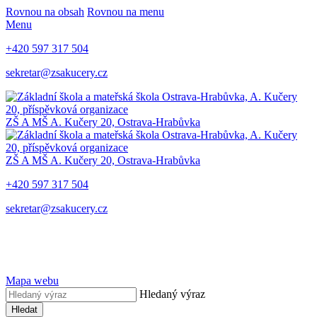
Rovnou na obsah
Rovnou na menu
Menu
+420 597 317 504
sekretar@zsakucery.cz
ZŠ A MŠ A. Kučery 20, Ostrava-Hrabůvka
ZŠ A MŠ A. Kučery 20, Ostrava-Hrabůvka
+420 597 317 504
sekretar@zsakucery.cz
Mapa webu
Hledaný výraz
Hledat