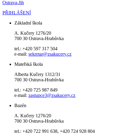
Ostrava-Jih
PŘIHLÁŠENÍ
Základní škola
A. Kučery 1276/20
700 30 Ostrava-Hrabůvka
tel.: +420 597 317 504
e-mail:
sekretar@zsakucery.cz
Mateřská škola
Alberta Kučery 1312/31
700 30 Ostrava-Hrabůvka
tel.: +420 725 987 849
e-mail:
zastupce3@zsakucery.cz
Bazén
A. Kučery 1276/20
700 30 Ostrava-Hrabůvka
tel.: +420 722 991 638, +420 724 928 804