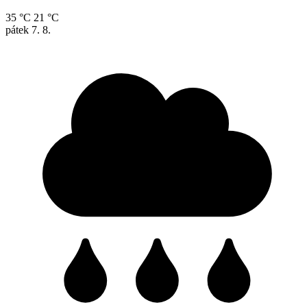
35 °C
21 °C
pátek
7. 8.