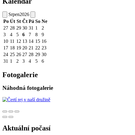
Kalendář
Srpen
2026
Po
Út
St
Čt
Pá
So
Ne
27
28
29
30
31
1
2
3
4
5
6
7
8
9
10
11
12
13
14
15
16
17
18
19
20
21
22
23
24
25
26
27
28
29
30
31
1
2
3
4
5
6
Fotogalerie
Náhodná fotogalerie
Aktuální počasí