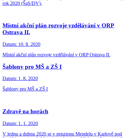
rok 2020 (ŠaS/DV).
Místní akční plán rozvoje vzdělávání v ORP
Ostrava II.
Datum:
10. 8. 2020
Místní akční plán rozvoje vzdělávání v ORP Ostrava II.
Šablony pro MŠ a ZŠ I
Datum:
1. 8. 2020
Šablony pro MŠ a ZŠ I
Zdravě na horách
Datum:
1. 1. 2020
V lednu a dubnu 2020 se v penzionu Mendelu v Karlově pod