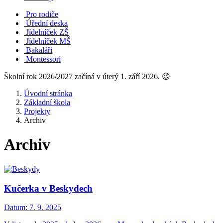
Pro rodiče
Úřední deska
Jídelníček ZŠ
Jídelníček MŠ
Bakaláři
Montessori
Školní rok 2026/2027 začíná v úterý 1. září 2026. 😉
Úvodní stránka
Základní škola
Projekty
Archiv
Archiv
Kučerka v Beskydech
Datum:
7. 9. 2025