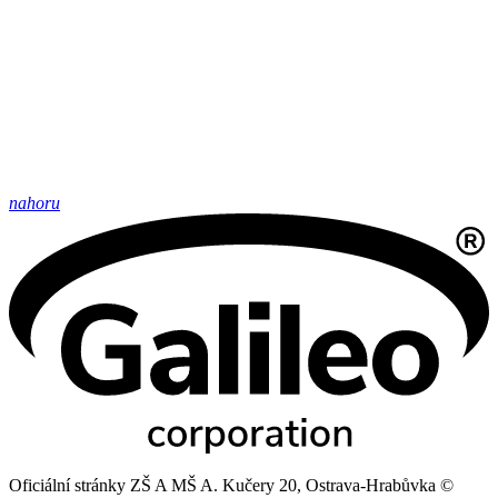
nahoru
Oficiální stránky ZŠ A MŠ A. Kučery 20, Ostrava-Hrabůvka ©