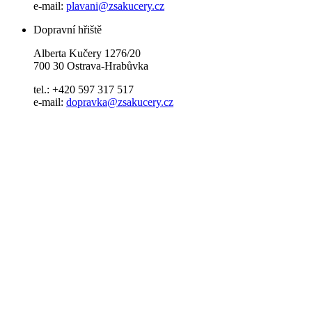
e-mail:
plavani@zsakucery.cz
Dopravní hřiště
Alberta Kučery 1276/20
700 30 Ostrava-Hrabůvka
tel.: +420 597 317 517
e-mail:
dopravka@zsakucery.cz