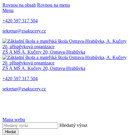
Rovnou na obsah
Rovnou na menu
Menu
+420 597 317 504
sekretar@zsakucery.cz
ZŠ A MŠ A. Kučery 20, Ostrava-Hrabůvka
ZŠ A MŠ A. Kučery 20, Ostrava-Hrabůvka
+420 597 317 504
sekretar@zsakucery.cz
Mapa webu
Hledaný výraz
Hledat