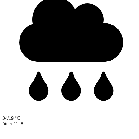
34/19 °C
úterý
11. 8.