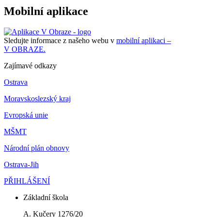
Mobilní aplikace
Sledujte informace z našeho webu v
mobilní aplikaci –
V OBRAZE.
Zajímavé odkazy
Ostrava
Moravskoslezský kraj
Evropská unie
MŠMT
Národní plán obnovy
Ostrava-Jih
PŘIHLÁŠENÍ
Základní škola
A. Kučery 1276/20