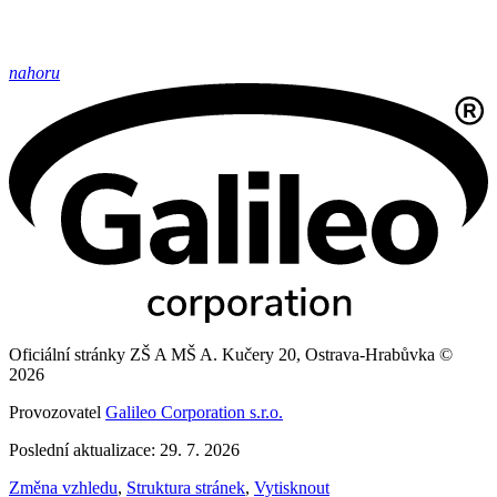
nahoru
Oficiální stránky ZŠ A MŠ A. Kučery 20, Ostrava-Hrabůvka ©
2026
Provozovatel
Galileo Corporation s.r.o.
Poslední aktualizace: 29. 7. 2026
Změna vzhledu
,
Struktura stránek
,
Vytisknout