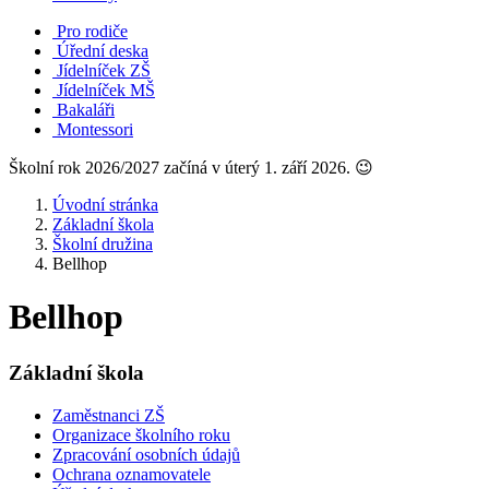
Pro rodiče
Úřední deska
Jídelníček ZŠ
Jídelníček MŠ
Bakaláři
Montessori
Školní rok 2026/2027 začíná v úterý 1. září 2026. 😉
Úvodní stránka
Základní škola
Školní družina
Bellhop
Bellhop
Základní škola
Zaměstnanci ZŠ
Organizace školního roku
Zpracování osobních údajů
Ochrana oznamovatele