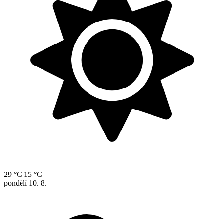
29 °C
15 °C
pondělí
10. 8.