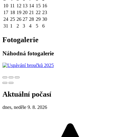
10
11
12
13
14
15
16
17
18
19
20
21
22
23
24
25
26
27
28
29
30
31
1
2
3
4
5
6
Fotogalerie
Náhodná fotogalerie
Aktuální počasí
dnes, neděle 9. 8. 2026