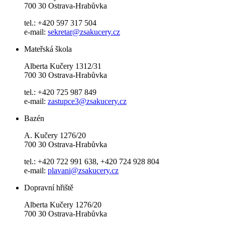
700 30 Ostrava-Hrabůvka
tel.: +420 597 317 504
e-mail:
sekretar@zsakucery.cz
Mateřská škola
Alberta Kučery 1312/31
700 30 Ostrava-Hrabůvka
tel.: +420 725 987 849
e-mail:
zastupce3@zsakucery.cz
Bazén
A. Kučery 1276/20
700 30 Ostrava-Hrabůvka
tel.: +420 722 991 638, +420 724 928 804
e-mail:
plavani@zsakucery.cz
Dopravní hřiště
Alberta Kučery 1276/20
700 30 Ostrava-Hrabůvka