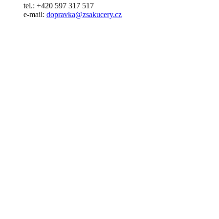
tel.: +420 597 317 517
e-mail:
dopravka@zsakucery.cz