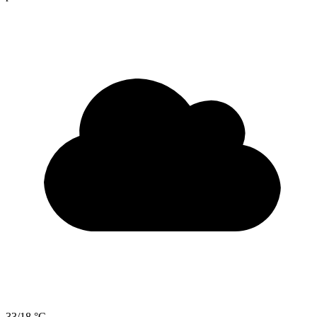
33/18 °C