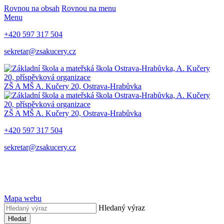
Rovnou na obsah
Rovnou na menu
Menu
+420 597 317 504
sekretar@zsakucery.cz
ZŠ A MŠ A. Kučery 20, Ostrava-Hrabůvka
ZŠ A MŠ A. Kučery 20, Ostrava-Hrabůvka
+420 597 317 504
sekretar@zsakucery.cz
Mapa webu
Hledaný výraz
Hledat