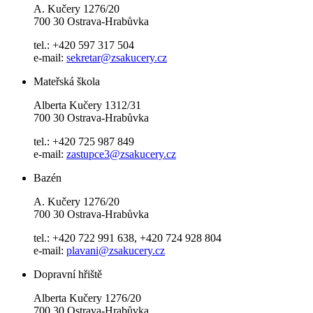
A. Kučery 1276/20
700 30 Ostrava-Hrabůvka
tel.: +420 597 317 504
e-mail:
sekretar@zsakucery.cz
Mateřská škola
Alberta Kučery 1312/31
700 30 Ostrava-Hrabůvka
tel.: +420 725 987 849
e-mail:
zastupce3@zsakucery.cz
Bazén
A. Kučery 1276/20
700 30 Ostrava-Hrabůvka
tel.: +420 722 991 638, +420 724 928 804
e-mail:
plavani@zsakucery.cz
Dopravní hřiště
Alberta Kučery 1276/20
700 30 Ostrava-Hrabůvka