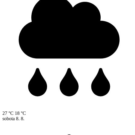
27 °C
18 °C
sobota
8. 8.