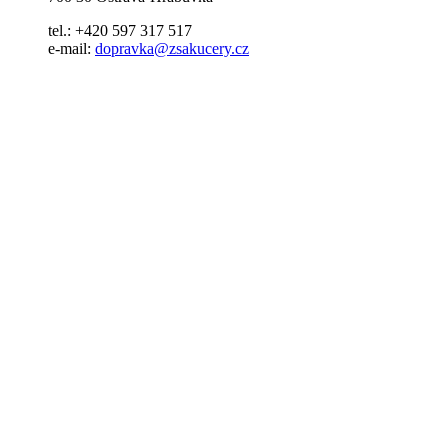
tel.: +420 597 317 517
e-mail:
dopravka@zsakucery.cz