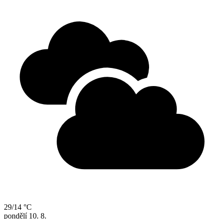
29/14 °C
pondělí
10. 8.