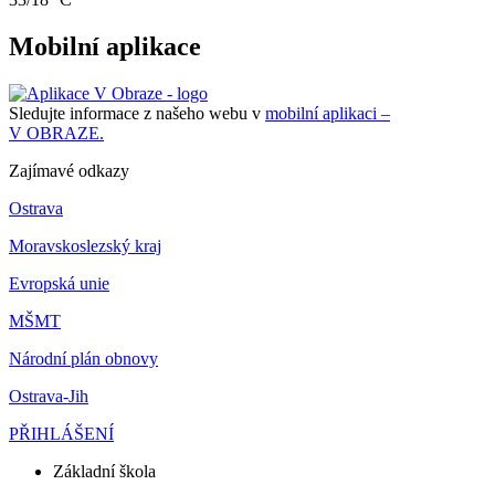
Mobilní aplikace
Sledujte informace z našeho webu v
mobilní aplikaci –
V OBRAZE.
Zajímavé odkazy
Ostrava
Moravskoslezský kraj
Evropská unie
MŠMT
Národní plán obnovy
Ostrava-Jih
PŘIHLÁŠENÍ
Základní škola