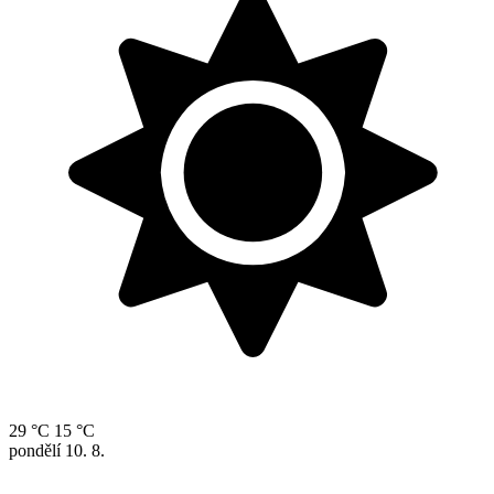
29 °C
15 °C
pondělí
10. 8.