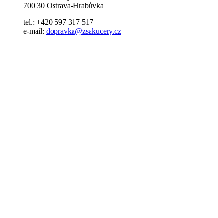
700 30 Ostrava-Hrabůvka
tel.: +420 597 317 517
e-mail:
dopravka@zsakucery.cz