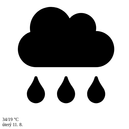
34/19 °C
úterý
11. 8.