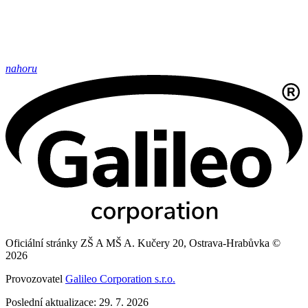
nahoru
Oficiální stránky ZŠ A MŠ A. Kučery 20, Ostrava-Hrabůvka ©
2026
Provozovatel
Galileo Corporation s.r.o.
Poslední aktualizace: 29. 7. 2026