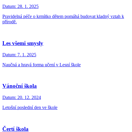
Datum:
28. 1. 2025
Pravidelná péče o krmítko dětem pomáhá budovat kladný vztah k
přírodě.
Les všemi smysly
Datum:
7. 1. 2025
Naučná a hravá forma učení v Lesní škole
Vánoční škola
Datum:
20. 12. 2024
Letošní poslední den ve škole
Čertí škola