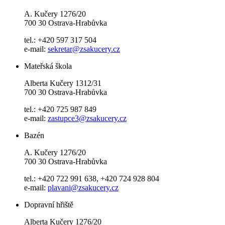
A. Kučery 1276/20
700 30 Ostrava-Hrabůvka
tel.: +420 597 317 504
e-mail:
sekretar@zsakucery.cz
Mateřská škola
Alberta Kučery 1312/31
700 30 Ostrava-Hrabůvka
tel.: +420 725 987 849
e-mail:
zastupce3@zsakucery.cz
Bazén
A. Kučery 1276/20
700 30 Ostrava-Hrabůvka
tel.: +420 722 991 638, +420 724 928 804
e-mail:
plavani@zsakucery.cz
Dopravní hřiště
Alberta Kučery 1276/20