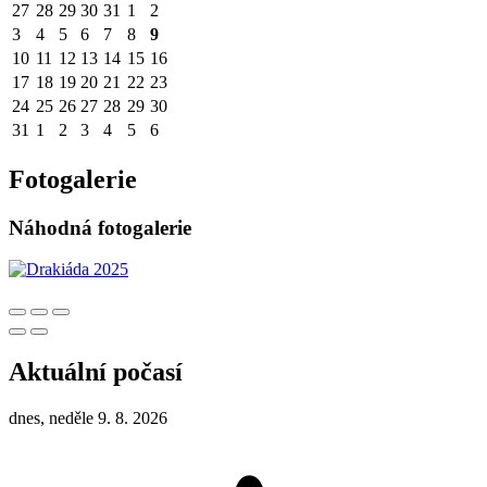
27
28
29
30
31
1
2
3
4
5
6
7
8
9
10
11
12
13
14
15
16
17
18
19
20
21
22
23
24
25
26
27
28
29
30
31
1
2
3
4
5
6
Fotogalerie
Náhodná fotogalerie
Aktuální počasí
dnes, neděle 9. 8. 2026