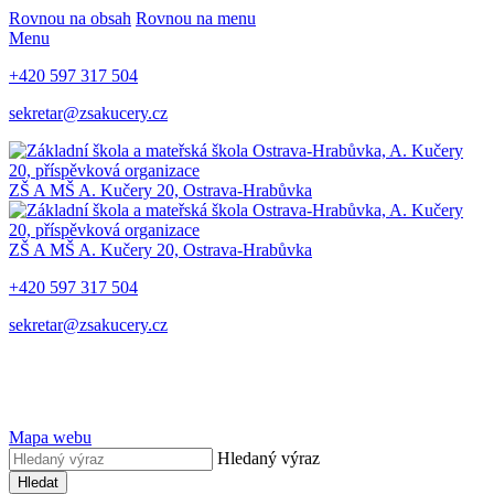
Rovnou na obsah
Rovnou na menu
Menu
+420 597 317 504
sekretar@zsakucery.cz
ZŠ A MŠ A. Kučery 20, Ostrava-Hrabůvka
ZŠ A MŠ A. Kučery 20, Ostrava-Hrabůvka
+420 597 317 504
sekretar@zsakucery.cz
Mapa webu
Hledaný výraz
Hledat