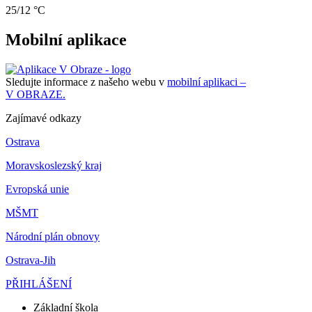
25/12 °C
Mobilní aplikace
Sledujte informace z našeho webu v
mobilní aplikaci –
V OBRAZE.
Zajímavé odkazy
Ostrava
Moravskoslezský kraj
Evropská unie
MŠMT
Národní plán obnovy
Ostrava-Jih
PŘIHLÁŠENÍ
Základní škola