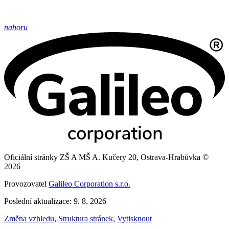
nahoru
Oficiální stránky ZŠ A MŠ A. Kučery 20, Ostrava-Hrabůvka ©
2026
Provozovatel
Galileo Corporation s.r.o.
Poslední aktualizace: 9. 8. 2026
Změna vzhledu
,
Struktura stránek
,
Vytisknout