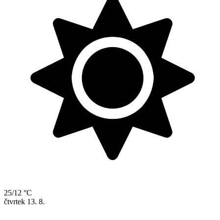
25/12 °C
čtvrtek
13. 8.