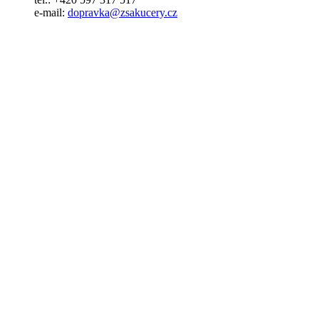
e-mail:
dopravka@zsakucery.cz