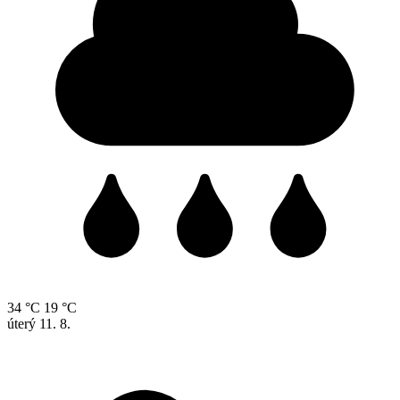
34 °C
19 °C
úterý
11. 8.