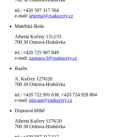
tel.: +420 597 317 504
e-mail:
sekretar@zsakucery.cz
Mateřská škola
Alberta Kučery 1312/31
700 30 Ostrava-Hrabůvka
tel.: +420 725 987 849
e-mail:
zastupce3@zsakucery.cz
Bazén
A. Kučery 1276/20
700 30 Ostrava-Hrabůvka
tel.: +420 722 991 638, +420 724 928 804
e-mail:
plavani@zsakucery.cz
Dopravní hřiště
Alberta Kučery 1276/20
700 30 Ostrava-Hrabůvka
tel.: +420 597 317 517