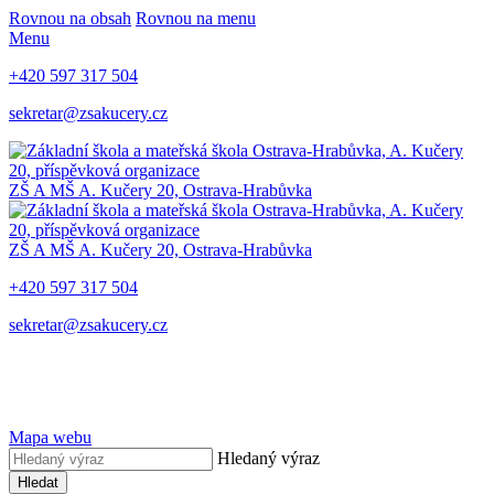
Rovnou na obsah
Rovnou na menu
Menu
+420 597 317 504
sekretar@zsakucery.cz
ZŠ A MŠ A. Kučery 20, Ostrava-Hrabůvka
ZŠ A MŠ A. Kučery 20, Ostrava-Hrabůvka
+420 597 317 504
sekretar@zsakucery.cz
Mapa webu
Hledaný výraz
Hledat