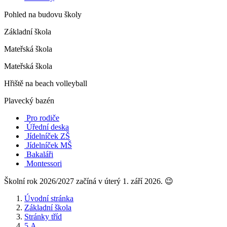
Pohled na budovu školy
Základní škola
Mateřská škola
Mateřská škola
Hřiště na beach volleyball
Plavecký bazén
Pro rodiče
Úřední deska
Jídelníček ZŠ
Jídelníček MŠ
Bakaláři
Montessori
Školní rok 2026/2027 začíná v úterý 1. září 2026. 😉
Úvodní stránka
Základní škola
Stránky tříd
5.A