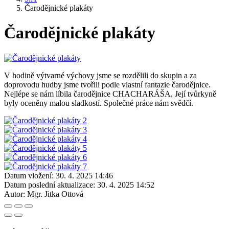
Čarodějnické plakáty
Čarodějnické plakáty
V hodině výtvarné výchovy jsme se rozdělili do skupin a za
doprovodu hudby jsme tvořili podle vlastní fantazie čarodějnice.
Nejlépe se nám líbila čarodějnice CHACHARÁŠA. Její tvůrkyně
byly oceněny malou sladkostí. Společné práce nám svědčí.
Datum vložení:
30. 4. 2025 14:46
Datum poslední aktualizace:
30. 4. 2025 14:52
Autor:
Mgr. Jitka Ottová