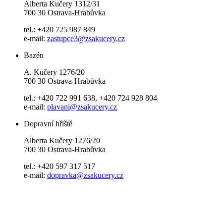
Alberta Kučery 1312/31
700 30 Ostrava-Hrabůvka
tel.: +420 725 987 849
e-mail:
zastupce3@zsakucery.cz
Bazén
A. Kučery 1276/20
700 30 Ostrava-Hrabůvka
tel.: +420 722 991 638, +420 724 928 804
e-mail:
plavani@zsakucery.cz
Dopravní hřiště
Alberta Kučery 1276/20
700 30 Ostrava-Hrabůvka
tel.: +420 597 317 517
e-mail:
dopravka@zsakucery.cz