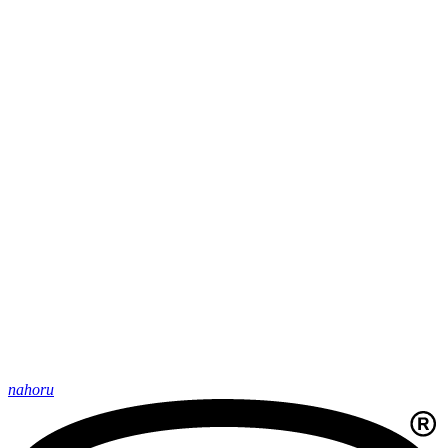
nahoru