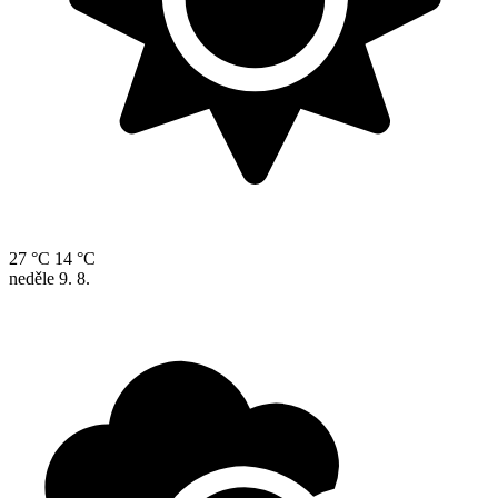
27 °C
14 °C
neděle
9. 8.