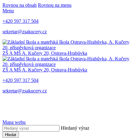
Rovnou na obsah
Rovnou na menu
Menu
+420 597 317 504
sekretar@zsakucery.cz
ZŠ A MŠ A. Kučery 20, Ostrava-Hrabůvka
ZŠ A MŠ A. Kučery 20, Ostrava-Hrabůvka
+420 597 317 504
sekretar@zsakucery.cz
Mapa webu
Hledaný výraz
Hledat