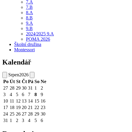
7.A
7.B
8.A
8.B
9.A
9.B
2024⁄2025 9.A
POMA 2026
Školní družina
Montessori
Kalendář
Srpen
2026
Po
Út
St
Čt
Pá
So
Ne
27
28
29
30
31
1
2
3
4
5
6
7
8
9
10
11
12
13
14
15
16
17
18
19
20
21
22
23
24
25
26
27
28
29
30
31
1
2
3
4
5
6