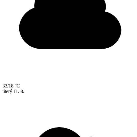
33/18 °C
úterý
11. 8.