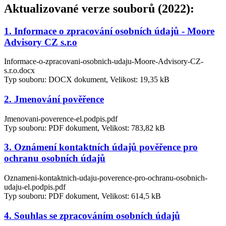
Aktualizované verze souborů (2022):
1. Informace o zpracování osobních údajů - Moore
Advisory CZ s.r.o
Informace-o-zpracovani-osobnich-udaju-Moore-Advisory-CZ-
s.r.o.docx
Typ souboru: DOCX dokument, Velikost: 19,35 kB
2. Jmenování pověřence
Jmenovani-poverence-el.podpis.pdf
Typ souboru: PDF dokument, Velikost: 783,82 kB
3. Oznámení kontaktních údajů pověřence pro
ochranu osobních údajů
Oznameni-kontaktnich-udaju-poverence-pro-ochranu-osobnich-
udaju-el.podpis.pdf
Typ souboru: PDF dokument, Velikost: 614,5 kB
4. Souhlas se zpracováním osobních údajů