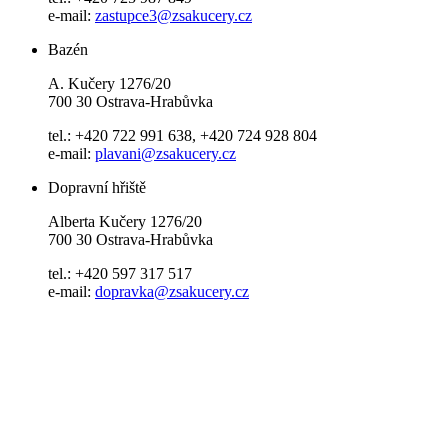
e-mail:
zastupce3@zsakucery.cz
Bazén
A. Kučery 1276/20
700 30 Ostrava-Hrabůvka
tel.: +420 722 991 638, +420 724 928 804
e-mail:
plavani@zsakucery.cz
Dopravní hřiště
Alberta Kučery 1276/20
700 30 Ostrava-Hrabůvka
tel.: +420 597 317 517
e-mail:
dopravka@zsakucery.cz