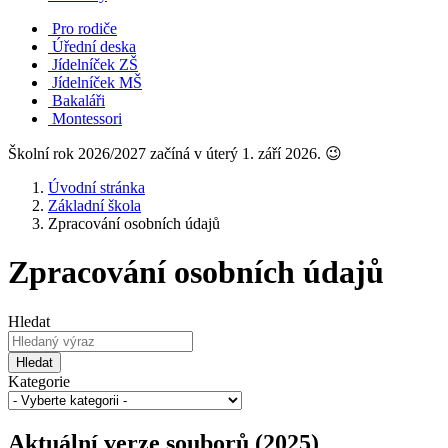
Pro rodiče
Úřední deska
Jídelníček ZŠ
Jídelníček MŠ
Bakaláři
Montessori
Školní rok 2026/2027 začíná v úterý 1. září 2026. 😉
Úvodní stránka
Základní škola
Zpracování osobních údajů
Zpracování osobních údajů
Hledat
Hledat
Kategorie
Aktuální verze souborů (2025)