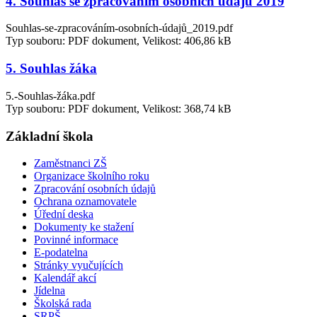
4. Souhlas se zpracováním osobních údajů 2019
Souhlas-se-zpracováním-osobních-údajů_2019.pdf
Typ souboru: PDF dokument, Velikost: 406,86 kB
5. Souhlas žáka
5.-Souhlas-žáka.pdf
Typ souboru: PDF dokument, Velikost: 368,74 kB
Základní škola
Zaměstnanci ZŠ
Organizace školního roku
Zpracování osobních údajů
Ochrana oznamovatele
Úřední deska
Dokumenty ke stažení
Povinné informace
E-podatelna
Stránky vyučujících
Kalendář akcí
Jídelna
Školská rada
SRPŠ