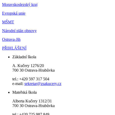
Moravskoslezský kraj
Evropská unie
MŠMT
Národní plán obnovy
Ostrava-Jih
PŘIHLÁŠENÍ
Základní škola
A. Kučery 1276/20
700 30 Ostrava-Hrabůvka
tel.: +420 597 317 504
e-mail:
sekretar@zsakucery.cz
Mateřská škola
Alberta Kučery 1312/31
700 30 Ostrava-Hrabůvka
tel.: +420 725 987 849