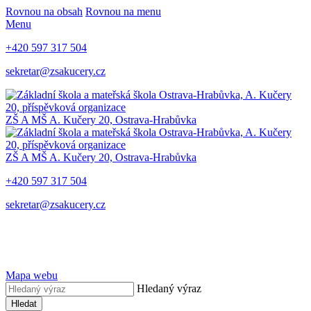
Rovnou na obsah
Rovnou na menu
Menu
+420 597 317 504
sekretar@zsakucery.cz
ZŠ A MŠ A. Kučery 20, Ostrava-Hrabůvka
ZŠ A MŠ A. Kučery 20, Ostrava-Hrabůvka
+420 597 317 504
sekretar@zsakucery.cz
Mapa webu
Hledaný výraz
Hledat