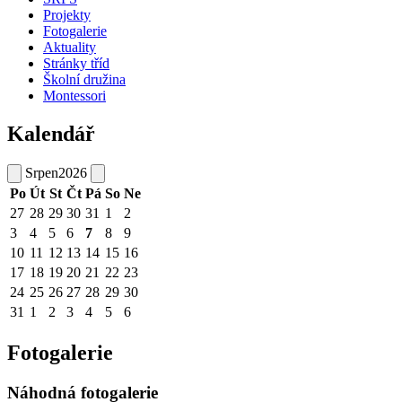
Projekty
Fotogalerie
Aktuality
Stránky tříd
Školní družina
Montessori
Kalendář
Srpen
2026
Po
Út
St
Čt
Pá
So
Ne
27
28
29
30
31
1
2
3
4
5
6
7
8
9
10
11
12
13
14
15
16
17
18
19
20
21
22
23
24
25
26
27
28
29
30
31
1
2
3
4
5
6
Fotogalerie
Náhodná fotogalerie