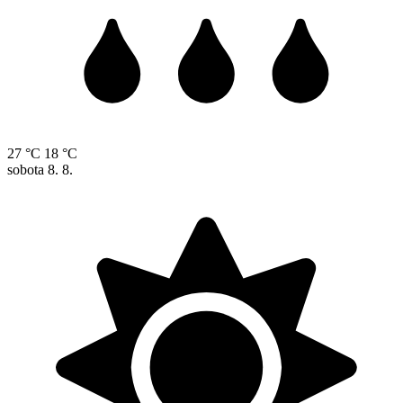
27 °C
18 °C
sobota
8. 8.