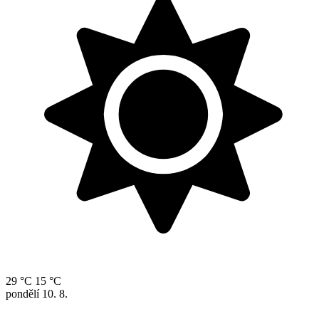
29 °C
15 °C
pondělí
10. 8.