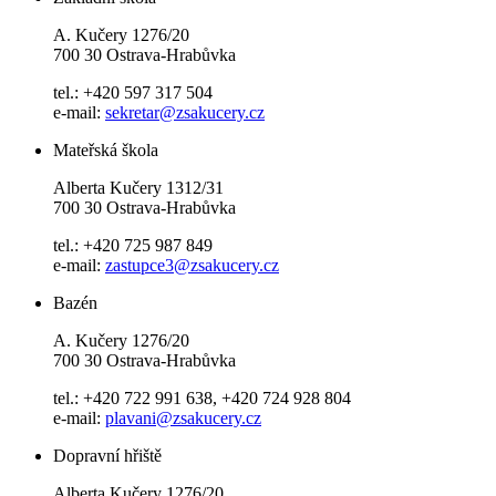
A. Kučery 1276/20
700 30 Ostrava-Hrabůvka
tel.: +420 597 317 504
e-mail:
sekretar@zsakucery.cz
Mateřská škola
Alberta Kučery 1312/31
700 30 Ostrava-Hrabůvka
tel.: +420 725 987 849
e-mail:
zastupce3@zsakucery.cz
Bazén
A. Kučery 1276/20
700 30 Ostrava-Hrabůvka
tel.: +420 722 991 638, +420 724 928 804
e-mail:
plavani@zsakucery.cz
Dopravní hřiště
Alberta Kučery 1276/20