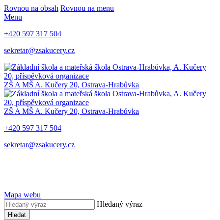
Rovnou na obsah
Rovnou na menu
Menu
+420 597 317 504
sekretar@zsakucery.cz
ZŠ A MŠ A. Kučery 20, Ostrava-Hrabůvka
ZŠ A MŠ A. Kučery 20, Ostrava-Hrabůvka
+420 597 317 504
sekretar@zsakucery.cz
Mapa webu
Hledaný výraz
Hledat