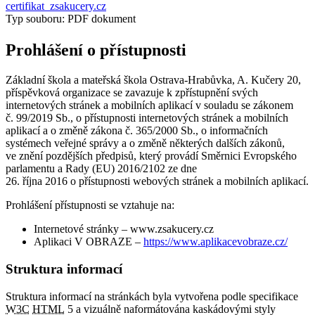
certifikat_zsakucery.cz
Typ souboru: PDF dokument
Prohlášení o přístupnosti
Základní škola a mateřská škola Ostrava-Hrabůvka, A. Kučery 20,
příspěvková organizace se zavazuje k zpřístupnění svých
internetových stránek a mobilních aplikací v souladu se zákonem
č. 99/2019 Sb., o přístupnosti internetových stránek a mobilních
aplikací a o změně zákona č. 365/2000 Sb., o informačních
systémech veřejné správy a o změně některých dalších zákonů,
ve znění pozdějších předpisů, který provádí Směrnici Evropského
parlamentu a Rady (EU) 2016/2102 ze dne
26. října 2016 o přístupnosti webových stránek a mobilních aplikací.
Prohlášení přístupnosti se vztahuje na:
Internetové stránky – www.zsakucery.cz
Aplikaci V OBRAZE –
https://www.aplikacevobraze.cz/
Struktura informací
Struktura informací na stránkách byla vytvořena podle specifikace
W3C
HTML
5 a vizuálně naformátována kaskádovými styly