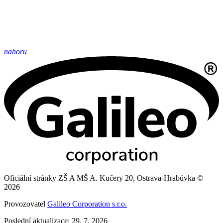
nahoru
Oficiální stránky ZŠ A MŠ A. Kučery 20, Ostrava-Hrabůvka ©
2026
Provozovatel
Galileo Corporation s.r.o.
Poslední aktualizace: 29. 7. 2026