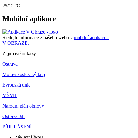
25/12 °C
Mobilní aplikace
Sledujte informace z našeho webu v
mobilní aplikaci –
V OBRAZE.
Zajímavé odkazy
Ostrava
Moravskoslezský kraj
Evropská unie
MŠMT
Národní plán obnovy
Ostrava-Jih
PŘIHLÁŠENÍ
Základní škola