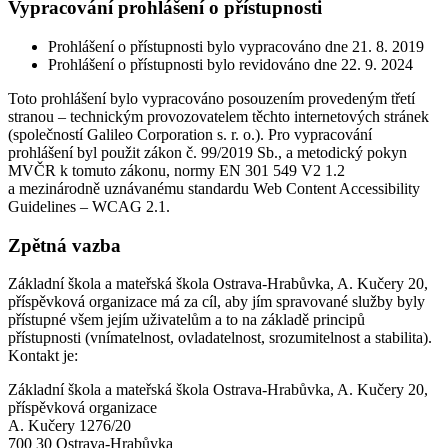
Vypracování prohlášení o přístupnosti
Prohlášení o přístupnosti bylo vypracováno dne 21. 8. 2019
Prohlášení o přístupnosti bylo revidováno dne 22. 9. 2024
Toto prohlášení bylo vypracováno posouzením provedeným třetí
stranou – technickým provozovatelem těchto internetových stránek
(společností Galileo Corporation s. r. o.). Pro vypracování
prohlášení byl použit zákon č. 99/2019 Sb., a metodický pokyn
MVČR k tomuto zákonu, normy EN 301 549 V2 1.2
a mezinárodně uznávanému standardu Web Content Accessibility
Guidelines – WCAG 2.1.
Zpětná vazba
Základní škola a mateřská škola Ostrava-Hrabůvka, A. Kučery 20,
příspěvková organizace má za cíl, aby jím spravované služby byly
přístupné všem jejím uživatelům a to na základě principů
přístupnosti (vnímatelnost, ovladatelnost, srozumitelnost a stabilita).
Kontakt je:
Základní škola a mateřská škola Ostrava-Hrabůvka, A. Kučery 20,
příspěvková organizace
A. Kučery 1276/20
700 30 Ostrava-Hrabůvka