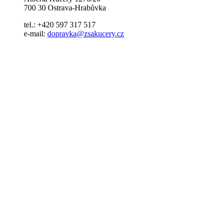
700 30 Ostrava-Hrabůvka
tel.: +420 597 317 517
e-mail:
dopravka@zsakucery.cz