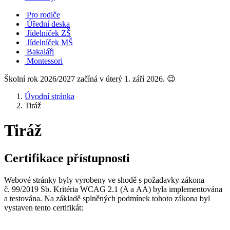
Pro rodiče
Úřední deska
Jídelníček ZŠ
Jídelníček MŠ
Bakaláři
Montessori
Školní rok 2026/2027 začíná v úterý 1. září 2026. 😉
Úvodní stránka
Tiráž
Tiráž
Certifikace přístupnosti
Webové stránky byly vyrobeny ve shodě s požadavky zákona
č. 99/2019 Sb. Kritéria WCAG 2.1 (A a AA) byla implementována
a testována. Na základě splněných podmínek tohoto zákona byl
vystaven tento certifikát: