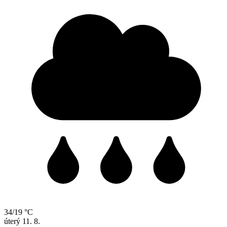
34/19 °C
úterý
11. 8.