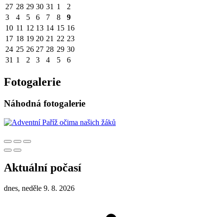
27
28
29
30
31
1
2
3
4
5
6
7
8
9
10
11
12
13
14
15
16
17
18
19
20
21
22
23
24
25
26
27
28
29
30
31
1
2
3
4
5
6
Fotogalerie
Náhodná fotogalerie
Aktuální počasí
dnes, neděle 9. 8. 2026