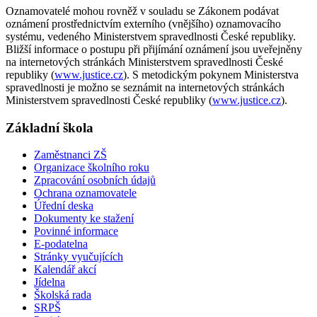
Oznamovatelé mohou rovněž v souladu se Zákonem podávat
oznámení prostřednictvím externího (vnějšího) oznamovacího
systému, vedeného Ministerstvem spravedlnosti České republiky.
Bližší informace o postupu při přijímání oznámení jsou uveřejněny
na internetových stránkách Ministerstvem spravedlnosti České
republiky (
www.justice.cz
). S metodickým pokynem Ministerstva
spravedlnosti je možno se seznámit na internetových stránkách
Ministerstvem spravedlnosti České republiky (
www.justice.cz
).
Základní škola
Zaměstnanci ZŠ
Organizace školního roku
Zpracování osobních údajů
Ochrana oznamovatele
Úřední deska
Dokumenty ke stažení
Povinné informace
E-podatelna
Stránky vyučujících
Kalendář akcí
Jídelna
Školská rada
SRPŠ