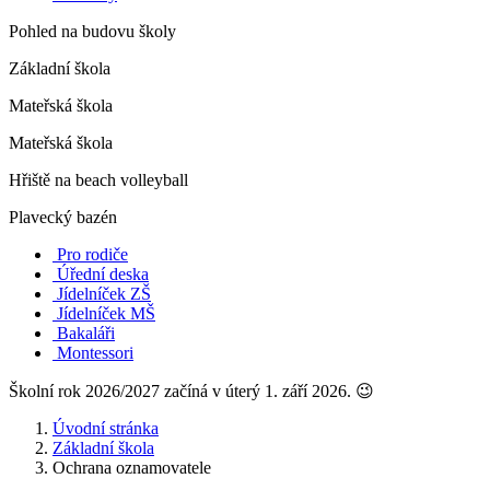
Pohled na budovu školy
Základní škola
Mateřská škola
Mateřská škola
Hřiště na beach volleyball
Plavecký bazén
Pro rodiče
Úřední deska
Jídelníček ZŠ
Jídelníček MŠ
Bakaláři
Montessori
Školní rok 2026/2027 začíná v úterý 1. září 2026. 😉
Úvodní stránka
Základní škola
Ochrana oznamovatele