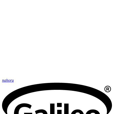
nahoru