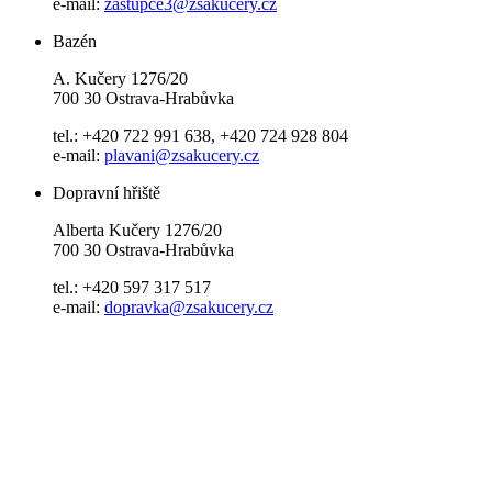
e-mail:
zastupce3@zsakucery.cz
Bazén
A. Kučery 1276/20
700 30 Ostrava-Hrabůvka
tel.: +420 722 991 638, +420 724 928 804
e-mail:
plavani@zsakucery.cz
Dopravní hřiště
Alberta Kučery 1276/20
700 30 Ostrava-Hrabůvka
tel.: +420 597 317 517
e-mail:
dopravka@zsakucery.cz