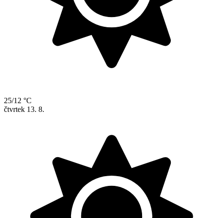
25/12 °C
čtvrtek
13. 8.