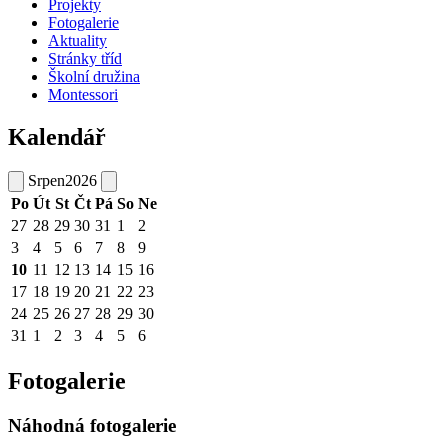
Projekty
Fotogalerie
Aktuality
Stránky tříd
Školní družina
Montessori
Kalendář
Srpen
2026
Po
Út
St
Čt
Pá
So
Ne
27
28
29
30
31
1
2
3
4
5
6
7
8
9
10
11
12
13
14
15
16
17
18
19
20
21
22
23
24
25
26
27
28
29
30
31
1
2
3
4
5
6
Fotogalerie
Náhodná fotogalerie