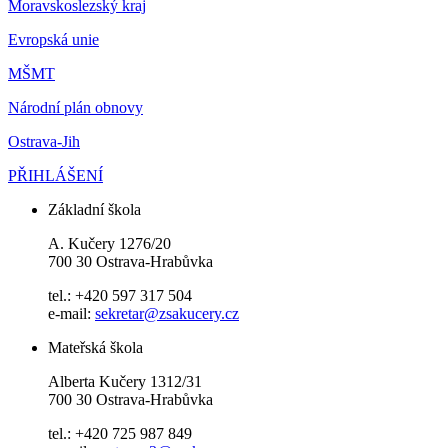
Moravskoslezský kraj
Evropská unie
MŠMT
Národní plán obnovy
Ostrava-Jih
PŘIHLÁŠENÍ
Základní škola
A. Kučery 1276/20
700 30 Ostrava-Hrabůvka
tel.: +420 597 317 504
e-mail:
sekretar@zsakucery.cz
Mateřská škola
Alberta Kučery 1312/31
700 30 Ostrava-Hrabůvka
tel.: +420 725 987 849