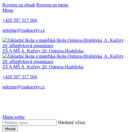
Rovnou na obsah
Rovnou na menu
Menu
+420 597 317 504
sekretar@zsakucery.cz
ZŠ A MŠ A. Kučery 20, Ostrava-Hrabůvka
ZŠ A MŠ A. Kučery 20, Ostrava-Hrabůvka
+420 597 317 504
sekretar@zsakucery.cz
Mapa webu
Hledaný výraz
Hledat