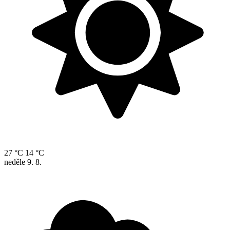
27 °C
14 °C
neděle
9. 8.