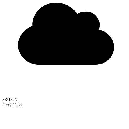
33/18 °C
úterý
11. 8.