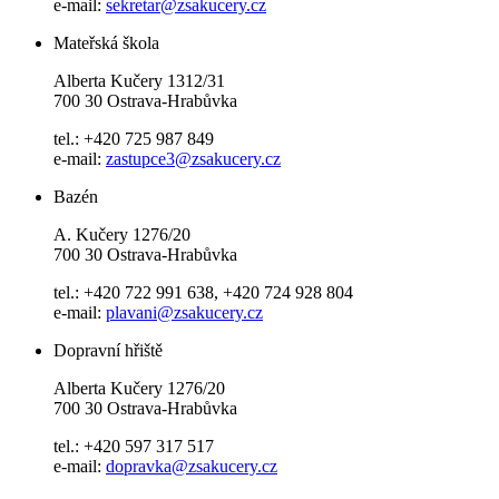
e-mail:
sekretar@zsakucery.cz
Mateřská škola
Alberta Kučery 1312/31
700 30 Ostrava-Hrabůvka
tel.: +420 725 987 849
e-mail:
zastupce3@zsakucery.cz
Bazén
A. Kučery 1276/20
700 30 Ostrava-Hrabůvka
tel.: +420 722 991 638, +420 724 928 804
e-mail:
plavani@zsakucery.cz
Dopravní hřiště
Alberta Kučery 1276/20
700 30 Ostrava-Hrabůvka
tel.: +420 597 317 517
e-mail:
dopravka@zsakucery.cz