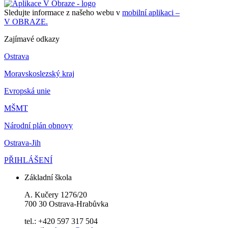
Sledujte informace z našeho webu v
mobilní aplikaci –
V OBRAZE.
Zajímavé odkazy
Ostrava
Moravskoslezský kraj
Evropská unie
MŠMT
Národní plán obnovy
Ostrava-Jih
PŘIHLÁŠENÍ
Základní škola
A. Kučery 1276/20
700 30 Ostrava-Hrabůvka
tel.: +420 597 317 504