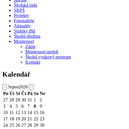
Školská rada
SRPŠ
Projekty
Fotogalerie
Aktuality
Stránky tříd
Školní družina
Montessori
Zápis
Montessori spolek
Školní vyukový program
Kontakt
Kalendář
Srpen
2026
Po
Út
St
Čt
Pá
So
Ne
27
28
29
30
31
1
2
3
4
5
6
7
8
9
10
11
12
13
14
15
16
17
18
19
20
21
22
23
24
25
26
27
28
29
30