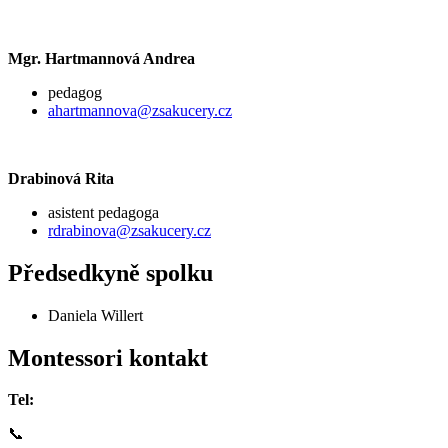
Mgr. Hartmannová Andrea
pedagog
ahartmannova@zsakucery.cz
Drabinová Rita
asistent pedagoga
rdrabinova@zsakucery.cz
Předsedkyně spolku
Daniela Willert
Montessori kontakt
Tel:
📞