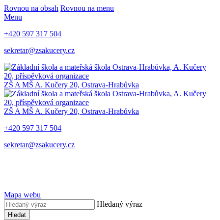
Rovnou na obsah
Rovnou na menu
Menu
+420 597 317 504
sekretar@zsakucery.cz
ZŠ A MŠ A. Kučery 20, Ostrava-Hrabůvka
ZŠ A MŠ A. Kučery 20, Ostrava-Hrabůvka
+420 597 317 504
sekretar@zsakucery.cz
Mapa webu
Hledaný výraz
Hledat