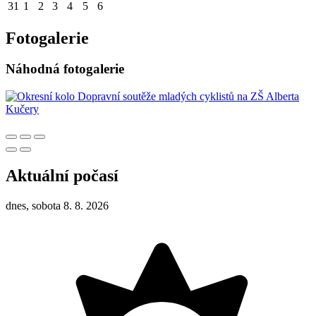
31
1
2
3
4
5
6
Fotogalerie
Náhodná fotogalerie
Aktuální počasí
dnes, sobota 8. 8. 2026