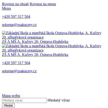
Rovnou na obsah
Rovnou na menu
Menu
+420 597 317 504
sekretar@zsakucery.cz
ZŠ A MŠ A. Kučery 20, Ostrava-Hrabůvka
ZŠ A MŠ A. Kučery 20, Ostrava-Hrabůvka
+420 597 317 504
sekretar@zsakucery.cz
Mapa webu
Hledaný výraz
Hledat