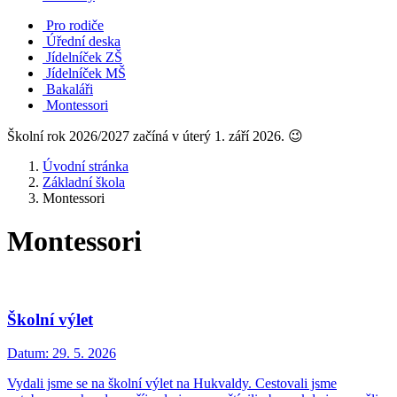
Pro rodiče
Úřední deska
Jídelníček ZŠ
Jídelníček MŠ
Bakaláři
Montessori
Školní rok 2026/2027 začíná v úterý 1. září 2026. 😉
Úvodní stránka
Základní škola
Montessori
Montessori
Školní výlet
Datum:
29. 5. 2026
Vydali jsme se na školní výlet na Hukvaldy. Cestovali jsme