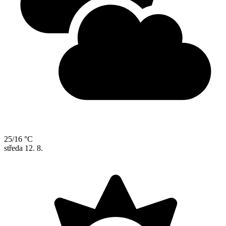
25/16 °C
středa
12. 8.