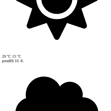
29 °C
15 °C
pondělí
10. 8.