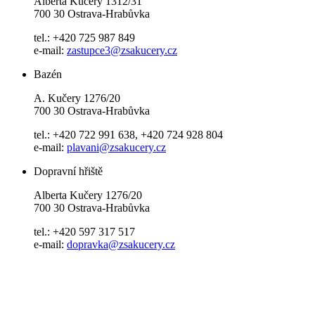
Alberta Kučery 1312/31
700 30 Ostrava-Hrabůvka
tel.: +420 725 987 849
e-mail:
zastupce3@zsakucery.cz
Bazén
A. Kučery 1276/20
700 30 Ostrava-Hrabůvka
tel.: +420 722 991 638, +420 724 928 804
e-mail:
plavani@zsakucery.cz
Dopravní hřiště
Alberta Kučery 1276/20
700 30 Ostrava-Hrabůvka
tel.: +420 597 317 517
e-mail:
dopravka@zsakucery.cz