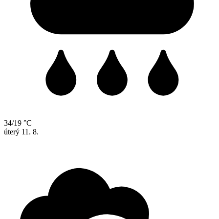
34/19 °C
úterý
11. 8.