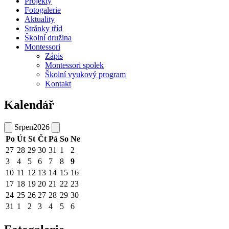
Projekty
Fotogalerie
Aktuality
Stránky tříd
Školní družina
Montessori
Zápis
Montessori spolek
Školní vyukový program
Kontakt
Kalendář
Srpen
2026
Po
Út
St
Čt
Pá
So
Ne
27
28
29
30
31
1
2
3
4
5
6
7
8
9
10
11
12
13
14
15
16
17
18
19
20
21
22
23
24
25
26
27
28
29
30
31
1
2
3
4
5
6