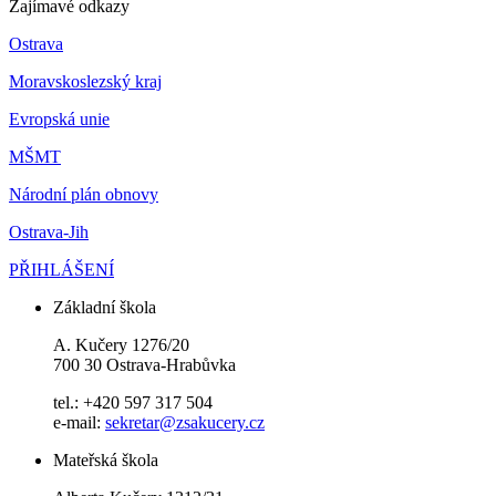
Zajímavé odkazy
Ostrava
Moravskoslezský kraj
Evropská unie
MŠMT
Národní plán obnovy
Ostrava-Jih
PŘIHLÁŠENÍ
Základní škola
A. Kučery 1276/20
700 30 Ostrava-Hrabůvka
tel.: +420 597 317 504
e-mail:
sekretar@zsakucery.cz
Mateřská škola