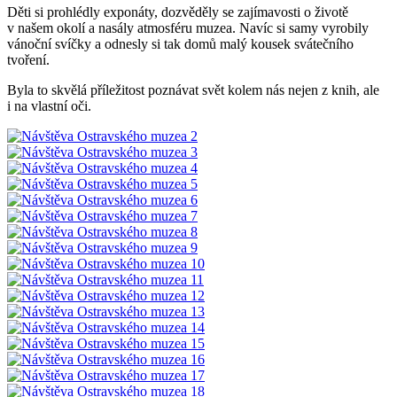
Děti si prohlédly exponáty, dozvěděly se zajímavosti o životě
v našem okolí a nasály atmosféru muzea. Navíc si samy vyrobily
vánoční svíčky a odnesly si tak domů malý kousek svátečního
tvoření.
Byla to skvělá příležitost poznávat svět kolem nás nejen z knih, ale
i na vlastní oči.