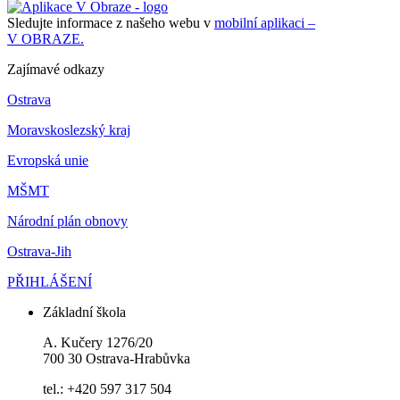
Sledujte informace z našeho webu v
mobilní aplikaci –
V OBRAZE.
Zajímavé odkazy
Ostrava
Moravskoslezský kraj
Evropská unie
MŠMT
Národní plán obnovy
Ostrava-Jih
PŘIHLÁŠENÍ
Základní škola
A. Kučery 1276/20
700 30 Ostrava-Hrabůvka
tel.: +420 597 317 504