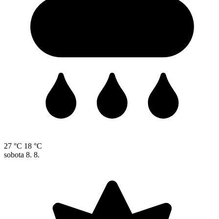
27 °C
18 °C
sobota
8. 8.