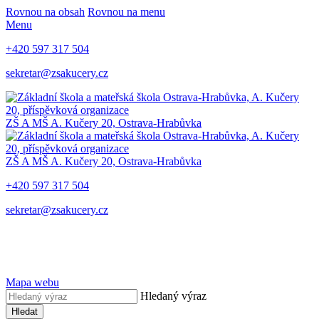
Rovnou na obsah
Rovnou na menu
Menu
+420 597 317 504
sekretar@zsakucery.cz
ZŠ A MŠ A. Kučery 20, Ostrava-Hrabůvka
ZŠ A MŠ A. Kučery 20, Ostrava-Hrabůvka
+420 597 317 504
sekretar@zsakucery.cz
Mapa webu
Hledaný výraz
Hledat