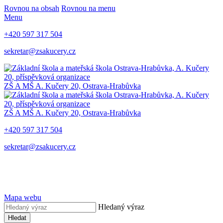
Rovnou na obsah
Rovnou na menu
Menu
+420 597 317 504
sekretar@zsakucery.cz
ZŠ A MŠ A. Kučery 20, Ostrava-Hrabůvka
ZŠ A MŠ A. Kučery 20, Ostrava-Hrabůvka
+420 597 317 504
sekretar@zsakucery.cz
Mapa webu
Hledaný výraz
Hledat