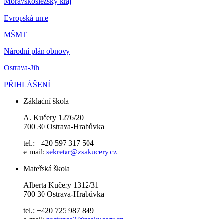
Moravskoslezský kraj
Evropská unie
MŠMT
Národní plán obnovy
Ostrava-Jih
PŘIHLÁŠENÍ
Základní škola
A. Kučery 1276/20
700 30 Ostrava-Hrabůvka
tel.: +420 597 317 504
e-mail:
sekretar@zsakucery.cz
Mateřská škola
Alberta Kučery 1312/31
700 30 Ostrava-Hrabůvka
tel.: +420 725 987 849