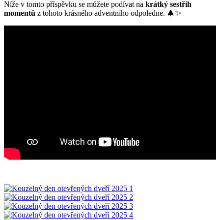
Níže v tomto příspěvku se můžete podívat na
krátký sestřih
momentů
z tohoto krásného adventního odpoledne. 🎄✨