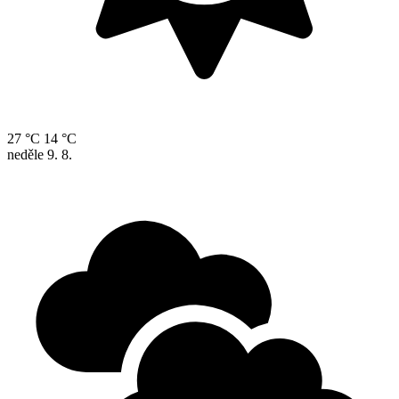
27 °C
14 °C
neděle
9. 8.