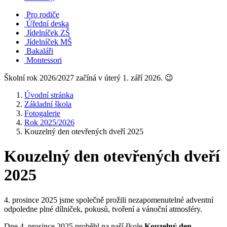
Pro rodiče
Úřední deska
Jídelníček ZŠ
Jídelníček MŠ
Bakaláři
Montessori
Školní rok 2026/2027 začíná v úterý 1. září 2026. 😉
Úvodní stránka
Základní škola
Fotogalerie
Rok 2025/2026
Kouzelný den otevřených dveří 2025
Kouzelný den otevřených dveří
2025
4. prosince 2025 jsme společně prožili nezapomenutelné adventní
odpoledne plné dílniček, pokusů, tvoření a vánoční atmosféry.
Dne 4. prosince 2025 proběhl na naší škole
Kouzelný den