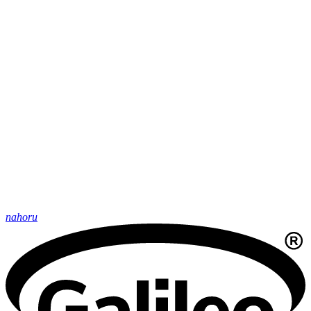
nahoru