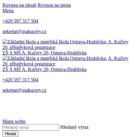
Rovnou na obsah
Rovnou na menu
Menu
+420 597 317 504
sekretar@zsakucery.cz
ZŠ A MŠ A. Kučery 20, Ostrava-Hrabůvka
ZŠ A MŠ A. Kučery 20, Ostrava-Hrabůvka
+420 597 317 504
sekretar@zsakucery.cz
Mapa webu
Hledaný výraz
Hledat