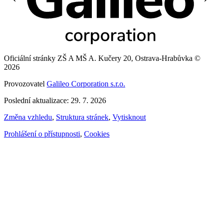
Oficiální stránky ZŠ A MŠ A. Kučery 20, Ostrava-Hrabůvka ©
2026
Provozovatel
Galileo Corporation s.r.o.
Poslední aktualizace: 29. 7. 2026
Změna vzhledu
,
Struktura stránek
,
Vytisknout
Prohlášení o přístupnosti
,
Cookies