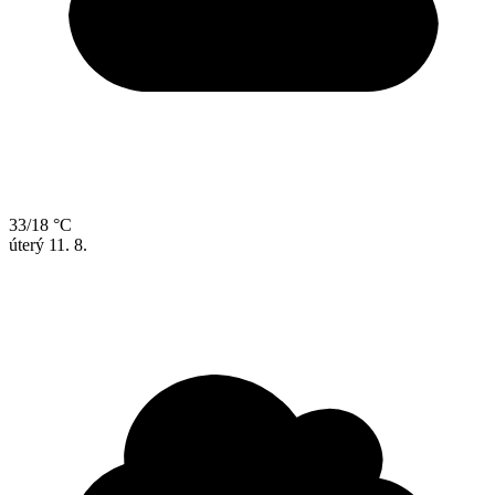
33/18 °C
úterý
11. 8.