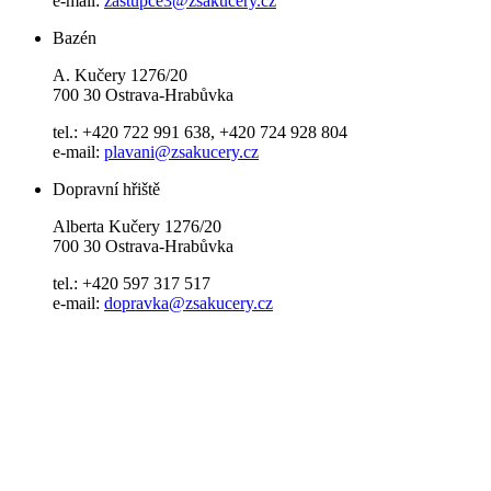
e-mail:
zastupce3@zsakucery.cz
Bazén
A. Kučery 1276/20
700 30 Ostrava-Hrabůvka
tel.: +420 722 991 638, +420 724 928 804
e-mail:
plavani@zsakucery.cz
Dopravní hřiště
Alberta Kučery 1276/20
700 30 Ostrava-Hrabůvka
tel.: +420 597 317 517
e-mail:
dopravka@zsakucery.cz