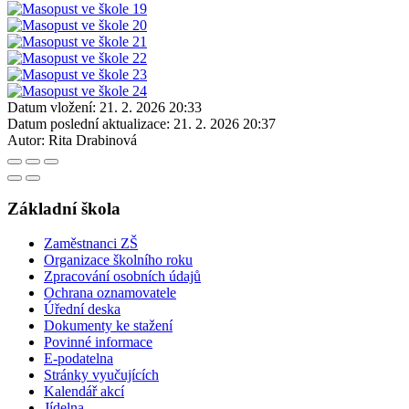
Datum vložení:
21. 2. 2026 20:33
Datum poslední aktualizace:
21. 2. 2026 20:37
Autor:
Rita Drabinová
Základní škola
Zaměstnanci ZŠ
Organizace školního roku
Zpracování osobních údajů
Ochrana oznamovatele
Úřední deska
Dokumenty ke stažení
Povinné informace
E-podatelna
Stránky vyučujících
Kalendář akcí
Jídelna