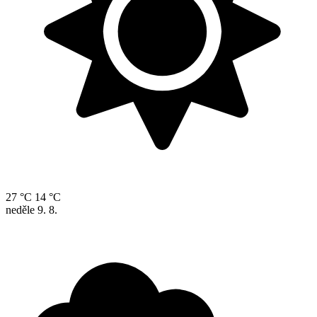
27 °C
14 °C
neděle
9. 8.