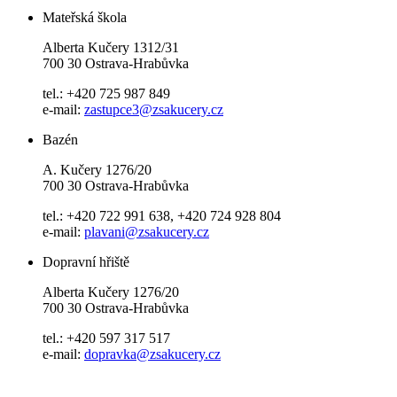
Mateřská škola
Alberta Kučery 1312/31
700 30 Ostrava-Hrabůvka
tel.: +420 725 987 849
e-mail:
zastupce3@zsakucery.cz
Bazén
A. Kučery 1276/20
700 30 Ostrava-Hrabůvka
tel.: +420 722 991 638, +420 724 928 804
e-mail:
plavani@zsakucery.cz
Dopravní hřiště
Alberta Kučery 1276/20
700 30 Ostrava-Hrabůvka
tel.: +420 597 317 517
e-mail:
dopravka@zsakucery.cz