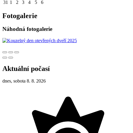
31
1
2
3
4
5
6
Fotogalerie
Náhodná fotogalerie
Aktuální počasí
dnes, sobota 8. 8. 2026