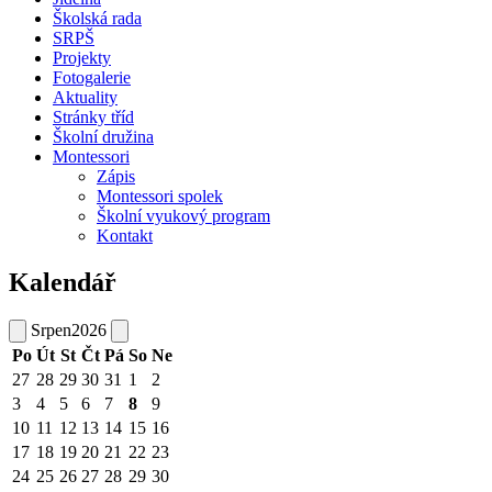
Školská rada
SRPŠ
Projekty
Fotogalerie
Aktuality
Stránky tříd
Školní družina
Montessori
Zápis
Montessori spolek
Školní vyukový program
Kontakt
Kalendář
Srpen
2026
Po
Út
St
Čt
Pá
So
Ne
27
28
29
30
31
1
2
3
4
5
6
7
8
9
10
11
12
13
14
15
16
17
18
19
20
21
22
23
24
25
26
27
28
29
30