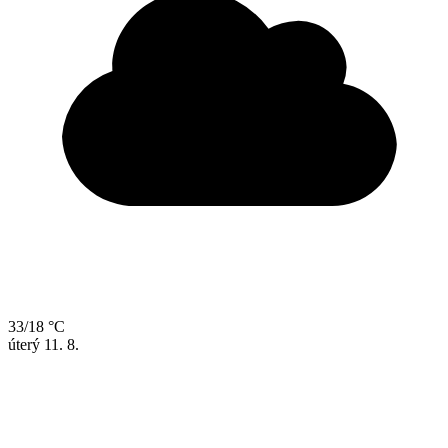
33/18 °C
úterý
11. 8.