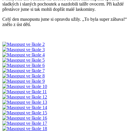
sladkých i slaných pochoutek a nazdobili talíře ovocem. Při každé
přestávce jsme si tak mohli dopřát malé laskominy.
Celý den masopustu jsme si opravdu užily. „To byla super zábava!“
znělo z úst dětí.