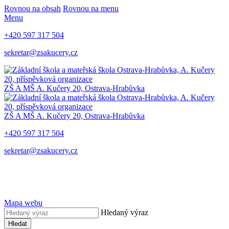
Rovnou na obsah
Rovnou na menu
Menu
+420 597 317 504
sekretar@zsakucery.cz
ZŠ A MŠ A. Kučery 20, Ostrava-Hrabůvka
ZŠ A MŠ A. Kučery 20, Ostrava-Hrabůvka
+420 597 317 504
sekretar@zsakucery.cz
Mapa webu
Hledaný výraz
Hledat