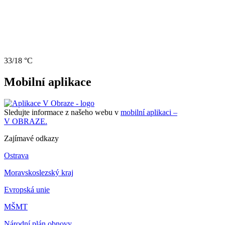
33/18 °C
Mobilní aplikace
Sledujte informace z našeho webu v
mobilní aplikaci –
V OBRAZE.
Zajímavé odkazy
Ostrava
Moravskoslezský kraj
Evropská unie
MŠMT
Národní plán obnovy