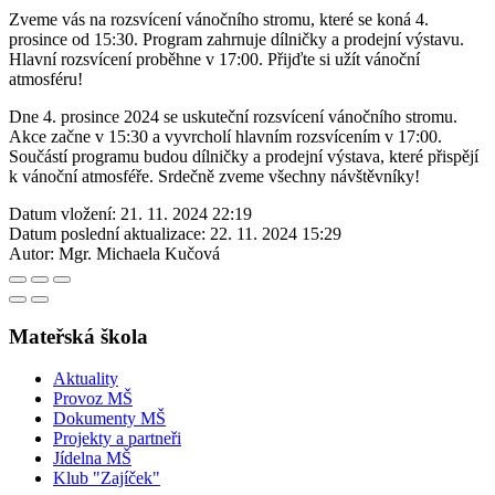
Zveme vás na rozsvícení vánočního stromu, které se koná 4.
prosince od 15:30. Program zahrnuje dílničky a prodejní výstavu.
Hlavní rozsvícení proběhne v 17:00. Přijďte si užít vánoční
atmosféru!
Dne 4. prosince 2024 se uskuteční rozsvícení vánočního stromu.
Akce začne v 15:30 a vyvrcholí hlavním rozsvícením v 17:00.
Součástí programu budou dílničky a prodejní výstava, které přispějí
k vánoční atmosféře. Srdečně zveme všechny návštěvníky!
Datum vložení:
21. 11. 2024 22:19
Datum poslední aktualizace:
22. 11. 2024 15:29
Autor:
Mgr. Michaela Kučová
Mateřská škola
Aktuality
Provoz MŠ
Dokumenty MŠ
Projekty a partneři
Jídelna MŠ
Klub "Zajíček"