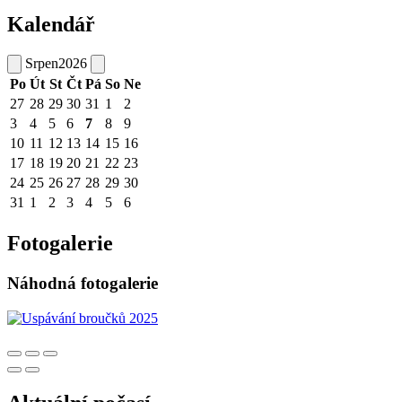
Kalendář
Srpen
2026
Po
Út
St
Čt
Pá
So
Ne
27
28
29
30
31
1
2
3
4
5
6
7
8
9
10
11
12
13
14
15
16
17
18
19
20
21
22
23
24
25
26
27
28
29
30
31
1
2
3
4
5
6
Fotogalerie
Náhodná fotogalerie