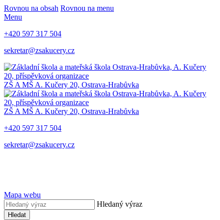
Rovnou na obsah
Rovnou na menu
Menu
+420 597 317 504
sekretar@zsakucery.cz
ZŠ A MŠ A. Kučery 20, Ostrava-Hrabůvka
ZŠ A MŠ A. Kučery 20, Ostrava-Hrabůvka
+420 597 317 504
sekretar@zsakucery.cz
Mapa webu
Hledaný výraz
Hledat