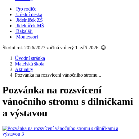
Pro rodiče
Úřední deska
Jídelníček ZŠ
Jídelníček MŠ
Bakaláři
Montessori
Školní rok 2026/2027 začíná v úterý 1. září 2026. 😉
Úvodní stránka
Mateřská škola
Aktuality
Pozvánka na rozsvícení vánočního stromu...
Pozvánka na rozsvícení
vánočního stromu s dílničkami
a výstavou