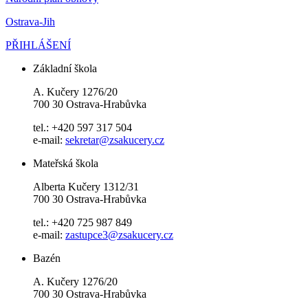
Ostrava-Jih
PŘIHLÁŠENÍ
Základní škola
A. Kučery 1276/20
700 30 Ostrava-Hrabůvka
tel.: +420 597 317 504
e-mail:
sekretar@zsakucery.cz
Mateřská škola
Alberta Kučery 1312/31
700 30 Ostrava-Hrabůvka
tel.: +420 725 987 849
e-mail:
zastupce3@zsakucery.cz
Bazén
A. Kučery 1276/20
700 30 Ostrava-Hrabůvka