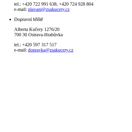
tel.: +420 722 991 638, +420 724 928 804
e-mail:
plavani@zsakucery.cz
Dopravní hřiště
Alberta Kučery 1276/20
700 30 Ostrava-Hrabůvka
tel.: +420 597 317 517
e-mail:
dopravka@zsakucery.cz