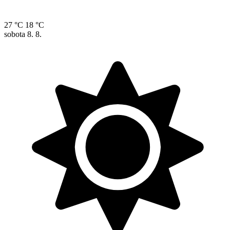
27 °C
18 °C
sobota
8. 8.