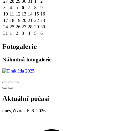
27
28
29
30
31
1
2
3
4
5
6
7
8
9
10
11
12
13
14
15
16
17
18
19
20
21
22
23
24
25
26
27
28
29
30
31
1
2
3
4
5
6
Fotogalerie
Náhodná fotogalerie
Aktuální počasí
dnes, čtvrtek 6. 8. 2026