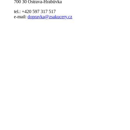
700 30 Ostrava-Hrabůvka
tel.: +420 597 317 517
e-mail:
dopravka@zsakucery.cz