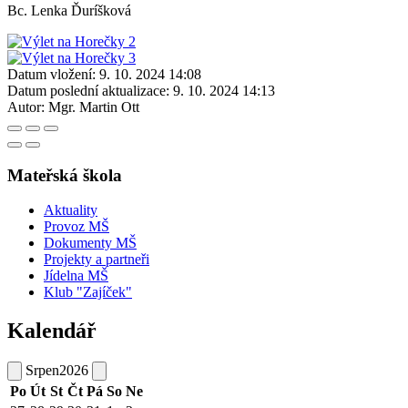
Bc. Lenka Ďuríšková
Datum vložení:
9. 10. 2024 14:08
Datum poslední aktualizace:
9. 10. 2024 14:13
Autor:
Mgr. Martin Ott
Mateřská škola
Aktuality
Provoz MŠ
Dokumenty MŠ
Projekty a partneři
Jídelna MŠ
Klub "Zajíček"
Kalendář
Srpen
2026
Po
Út
St
Čt
Pá
So
Ne