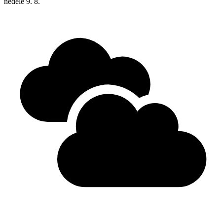
neděle
9. 8.