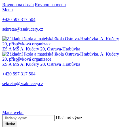
Rovnou na obsah
Rovnou na menu
Menu
+420 597 317 504
sekretar@zsakucery.cz
ZŠ A MŠ A. Kučery 20, Ostrava-Hrabůvka
ZŠ A MŠ A. Kučery 20, Ostrava-Hrabůvka
+420 597 317 504
sekretar@zsakucery.cz
Mapa webu
Hledaný výraz
Hledat