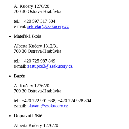
A. Kučery 1276/20
700 30 Ostrava-Hrabůvka
tel.: +420 597 317 504
e-mail:
sekretar@zsakucery.cz
Mateřská škola
Alberta Kučery 1312/31
700 30 Ostrava-Hrabůvka
tel.: +420 725 987 849
e-mail:
zastupce3@zsakucery.cz
Bazén
A. Kučery 1276/20
700 30 Ostrava-Hrabůvka
tel.: +420 722 991 638, +420 724 928 804
e-mail:
plavani@zsakucery.cz
Dopravní hřiště
Alberta Kučery 1276/20