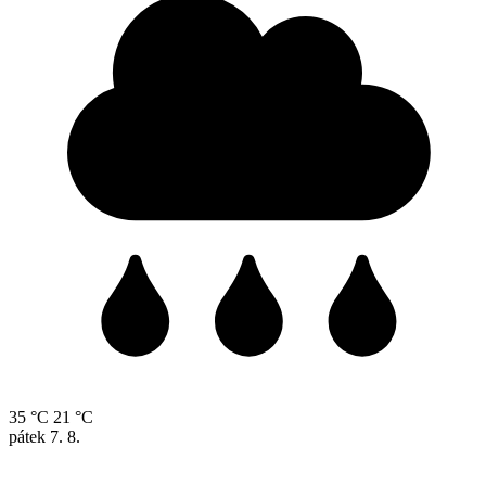
35 °C
21 °C
pátek
7. 8.