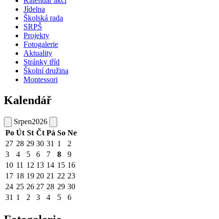
Kalendář akcí
Jídelna
Školská rada
SRPŠ
Projekty
Fotogalerie
Aktuality
Stránky tříd
Školní družina
Montessori
Kalendář
Srpen
2026
Po
Út
St
Čt
Pá
So
Ne
27
28
29
30
31
1
2
3
4
5
6
7
8
9
10
11
12
13
14
15
16
17
18
19
20
21
22
23
24
25
26
27
28
29
30
31
1
2
3
4
5
6