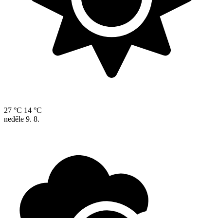
27 °C
14 °C
neděle
9. 8.