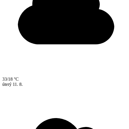
33/18 °C
úterý
11. 8.