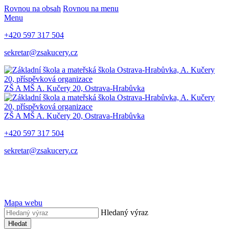
Rovnou na obsah
Rovnou na menu
Menu
+420 597 317 504
sekretar@zsakucery.cz
ZŠ A MŠ A. Kučery 20, Ostrava-Hrabůvka
ZŠ A MŠ A. Kučery 20, Ostrava-Hrabůvka
+420 597 317 504
sekretar@zsakucery.cz
Mapa webu
Hledaný výraz
Hledat