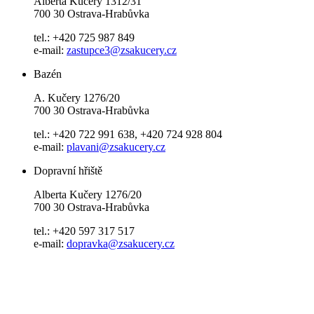
Alberta Kučery 1312/31
700 30 Ostrava-Hrabůvka
tel.: +420 725 987 849
e-mail:
zastupce3@zsakucery.cz
Bazén
A. Kučery 1276/20
700 30 Ostrava-Hrabůvka
tel.: +420 722 991 638, +420 724 928 804
e-mail:
plavani@zsakucery.cz
Dopravní hřiště
Alberta Kučery 1276/20
700 30 Ostrava-Hrabůvka
tel.: +420 597 317 517
e-mail:
dopravka@zsakucery.cz