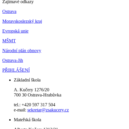
Zajímavé odkazy
Ostrava
Moravskoslezský kraj
Evropská unie
MŠMT
Národní plán obnovy
Ostrava-Jih
PŘIHLÁŠENÍ
Základní škola
A. Kučery 1276/20
700 30 Ostrava-Hrabůvka
tel.: +420 597 317 504
e-mail:
sekretar@zsakucery.cz
Mateřská škola