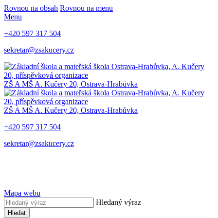
Rovnou na obsah
Rovnou na menu
Menu
+420 597 317 504
sekretar@zsakucery.cz
ZŠ A MŠ A. Kučery 20, Ostrava-Hrabůvka
ZŠ A MŠ A. Kučery 20, Ostrava-Hrabůvka
+420 597 317 504
sekretar@zsakucery.cz
Mapa webu
Hledaný výraz
Hledat