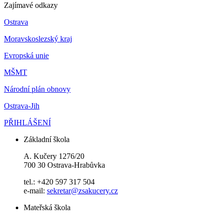
Zajímavé odkazy
Ostrava
Moravskoslezský kraj
Evropská unie
MŠMT
Národní plán obnovy
Ostrava-Jih
PŘIHLÁŠENÍ
Základní škola
A. Kučery 1276/20
700 30 Ostrava-Hrabůvka
tel.: +420 597 317 504
e-mail:
sekretar@zsakucery.cz
Mateřská škola