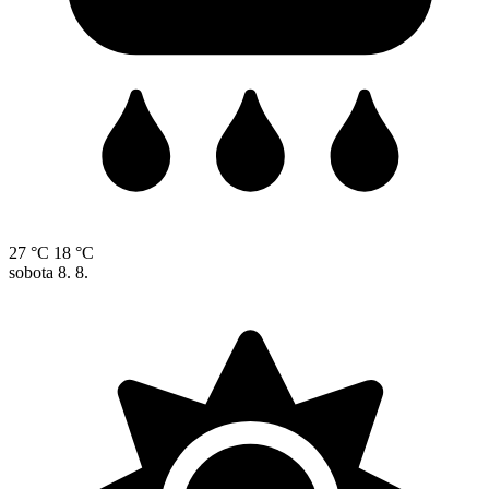
27 °C
18 °C
sobota
8. 8.