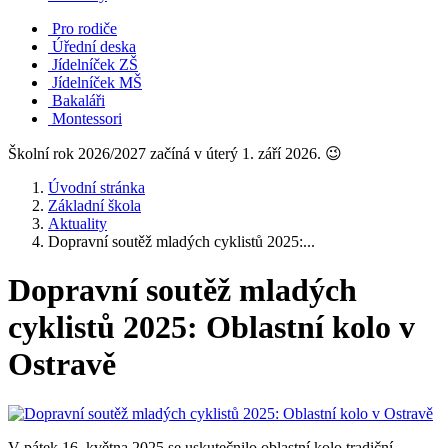
Pro rodiče
Úřední deska
Jídelníček ZŠ
Jídelníček MŠ
Bakaláři
Montessori
Školní rok 2026/2027 začíná v úterý 1. září 2026. 😉
Úvodní stránka
Základní škola
Aktuality
Dopravní soutěž mladých cyklistů 2025:...
Dopravní soutěž mladých
cyklistů 2025: Oblastní kolo v
Ostravě
V pátek 16. května 2025 se uskutečnilo oblastní kolo tradiční