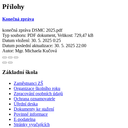
Přílohy
Konečná zpráva
konečná zpráva DSMC 2025.pdf
Typ souboru: PDF dokument, Velikost: 729,47 kB
Datum vložení:
30. 5. 2025 0:25
Datum poslední aktualizace:
30. 5. 2025 22:00
Autor:
Mgr. Michaela Kučová
Základní škola
Zaměstnanci ZŠ
Organizace školního roku
Zpracování osobních údajů
Ochrana oznamovatele
Úřední deska
Dokumenty ke stažení
Povinné informace
E-podatelna
Stránky vyučujících