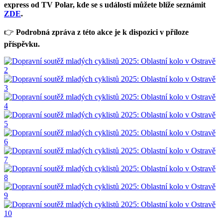
express od TV Polar, kde se s událostí můžete blíže seznámit
ZDE
.
👉
Podrobná zpráva z této akce je k dispozici v příloze
příspěvku.