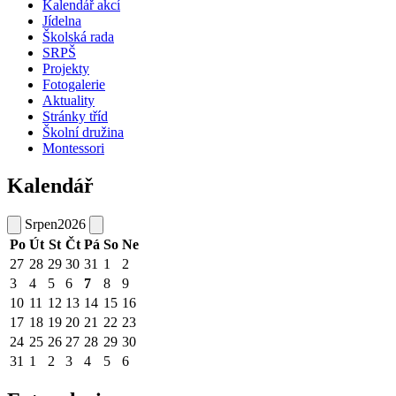
Kalendář akcí
Jídelna
Školská rada
SRPŠ
Projekty
Fotogalerie
Aktuality
Stránky tříd
Školní družina
Montessori
Kalendář
Srpen
2026
Po
Út
St
Čt
Pá
So
Ne
27
28
29
30
31
1
2
3
4
5
6
7
8
9
10
11
12
13
14
15
16
17
18
19
20
21
22
23
24
25
26
27
28
29
30
31
1
2
3
4
5
6