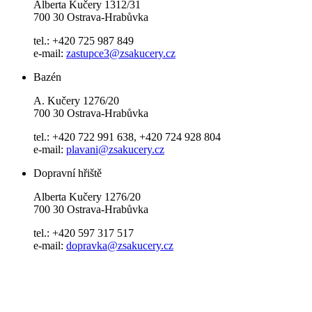
Alberta Kučery 1312/31
700 30 Ostrava-Hrabůvka
tel.: +420 725 987 849
e-mail:
zastupce3@zsakucery.cz
Bazén
A. Kučery 1276/20
700 30 Ostrava-Hrabůvka
tel.: +420 722 991 638, +420 724 928 804
e-mail:
plavani@zsakucery.cz
Dopravní hřiště
Alberta Kučery 1276/20
700 30 Ostrava-Hrabůvka
tel.: +420 597 317 517
e-mail:
dopravka@zsakucery.cz