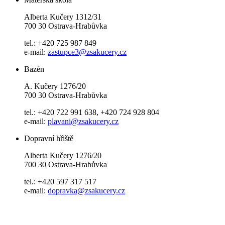
Alberta Kučery 1312/31
700 30 Ostrava-Hrabůvka
tel.: +420 725 987 849
e-mail:
zastupce3@zsakucery.cz
Bazén
A. Kučery 1276/20
700 30 Ostrava-Hrabůvka
tel.: +420 722 991 638, +420 724 928 804
e-mail:
plavani@zsakucery.cz
Dopravní hřiště
Alberta Kučery 1276/20
700 30 Ostrava-Hrabůvka
tel.: +420 597 317 517
e-mail:
dopravka@zsakucery.cz