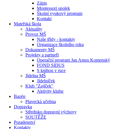
Zápis
Montessori spolek
Školní vyukový program
Kontakt
Mateřská škola
Aktuality
Provoz MŠ
Naše třídy - kontakty
Organizace školního roku
Dokumenty MŠ
Projekty a partneři
Operační program Jan Amos Komenský
FOND SIDUS
S knihou v ruce
Jídelna MŠ
Jídelníček
Klub "Zajíček"
Aktivity klubu
Bazén
Plavecká učebna
Dopravka
Středisko dopravní výchovy
SOUTĚŽE
Poradenství
Kontakty