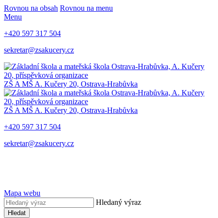
Rovnou na obsah
Rovnou na menu
Menu
+420 597 317 504
sekretar@zsakucery.cz
ZŠ A MŠ A. Kučery 20, Ostrava-Hrabůvka
ZŠ A MŠ A. Kučery 20, Ostrava-Hrabůvka
+420 597 317 504
sekretar@zsakucery.cz
Mapa webu
Hledaný výraz
Hledat