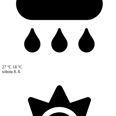
27 °C
18 °C
sobota
8. 8.