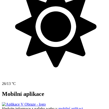
26/13 °C
Mobilní aplikace
Sledujte informace z našeho webu v
mobilní aplikaci –