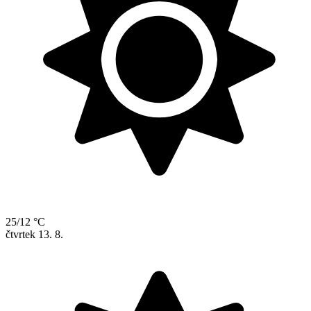
25/12 °C
čtvrtek
13. 8.