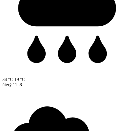
34 °C
19 °C
úterý
11. 8.