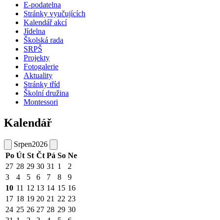
E-podatelna
Stránky vyučujících
Kalendář akcí
Jídelna
Školská rada
SRPŠ
Projekty
Fotogalerie
Aktuality
Stránky tříd
Školní družina
Montessori
Kalendář
Srpen
2026
Po
Út
St
Čt
Pá
So
Ne
27
28
29
30
31
1
2
3
4
5
6
7
8
9
10
11
12
13
14
15
16
17
18
19
20
21
22
23
24
25
26
27
28
29
30