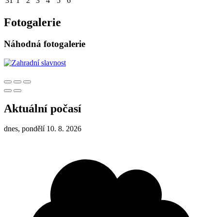
31
1
2
3
4
5
6
Fotogalerie
Náhodná fotogalerie
Aktuální počasí
dnes, pondělí 10. 8. 2026