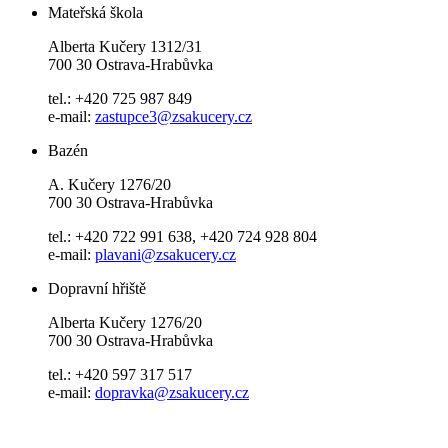
Mateřská škola
Alberta Kučery 1312/31
700 30 Ostrava-Hrabůvka
tel.: +420 725 987 849
e-mail:
zastupce3@zsakucery.cz
Bazén
A. Kučery 1276/20
700 30 Ostrava-Hrabůvka
tel.: +420 722 991 638, +420 724 928 804
e-mail:
plavani@zsakucery.cz
Dopravní hřiště
Alberta Kučery 1276/20
700 30 Ostrava-Hrabůvka
tel.: +420 597 317 517
e-mail:
dopravka@zsakucery.cz