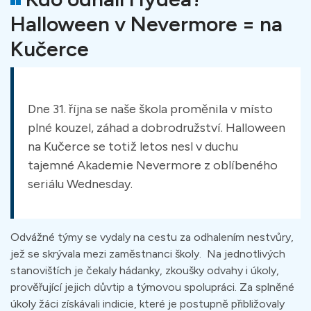
Halloween v Nevermore = na
Kučerce
Dne 31. října se naše škola proměnila v místo
plné kouzel, záhad a dobrodružství. Halloween
na Kučerce se totiž letos nesl v duchu
tajemné Akademie Nevermore z oblíbeného
seriálu Wednesday.
Odvážné týmy se vydaly na cestu za odhalením nestvůry,
jež se skrývala mezi zaměstnanci školy. Na jednotlivých
stanovištích je čekaly hádanky, zkoušky odvahy i úkoly,
prověřující jejich důvtip a týmovou spolupráci. Za splněné
úkoly žáci získávali indicie, které je postupně přibližovaly