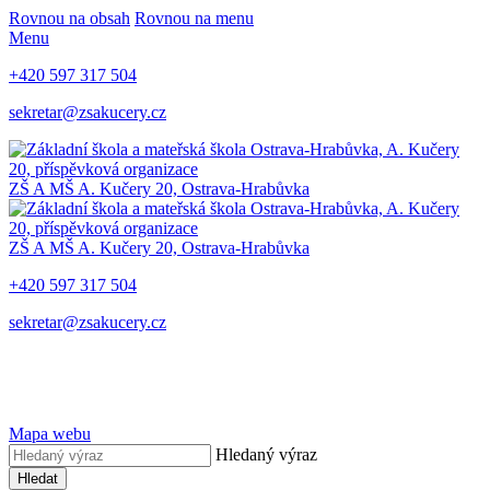
Rovnou na obsah
Rovnou na menu
Menu
+420 597 317 504
sekretar@zsakucery.cz
ZŠ A MŠ A. Kučery 20, Ostrava-Hrabůvka
ZŠ A MŠ A. Kučery 20, Ostrava-Hrabůvka
+420 597 317 504
sekretar@zsakucery.cz
Mapa webu
Hledaný výraz
Hledat