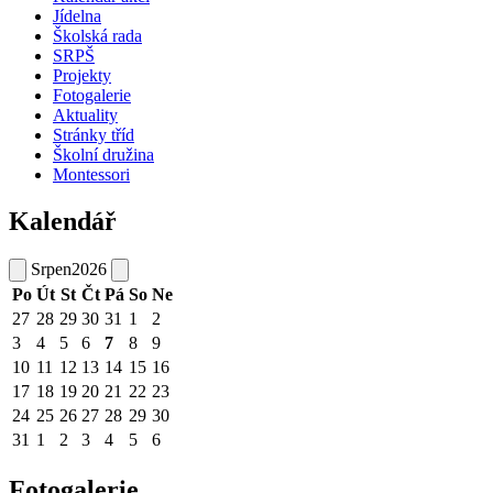
Jídelna
Školská rada
SRPŠ
Projekty
Fotogalerie
Aktuality
Stránky tříd
Školní družina
Montessori
Kalendář
Srpen
2026
Po
Út
St
Čt
Pá
So
Ne
27
28
29
30
31
1
2
3
4
5
6
7
8
9
10
11
12
13
14
15
16
17
18
19
20
21
22
23
24
25
26
27
28
29
30
31
1
2
3
4
5
6
Fotogalerie