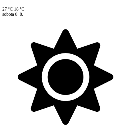
27 °C
18 °C
sobota
8. 8.