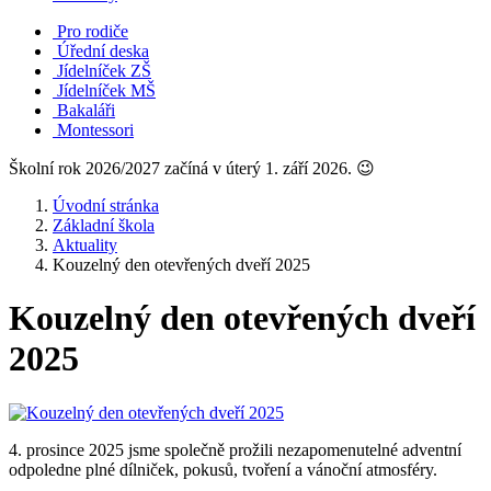
Pro rodiče
Úřední deska
Jídelníček ZŠ
Jídelníček MŠ
Bakaláři
Montessori
Školní rok 2026/2027 začíná v úterý 1. září 2026. 😉
Úvodní stránka
Základní škola
Aktuality
Kouzelný den otevřených dveří 2025
Kouzelný den otevřených dveří
2025
4. prosince 2025 jsme společně prožili nezapomenutelné adventní
odpoledne plné dílniček, pokusů, tvoření a vánoční atmosféry.