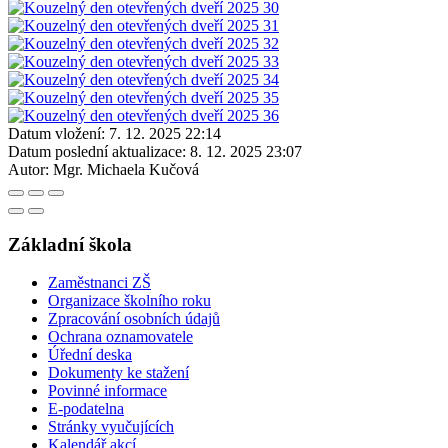
Datum vložení:
7. 12. 2025 22:14
Datum poslední aktualizace:
8. 12. 2025 23:07
Autor:
Mgr. Michaela Kučová
Základní škola
Zaměstnanci ZŠ
Organizace školního roku
Zpracování osobních údajů
Ochrana oznamovatele
Úřední deska
Dokumenty ke stažení
Povinné informace
E-podatelna
Stránky vyučujících
Kalendář akcí