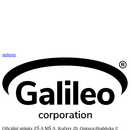
nahoru
Oficiální stránky ZŠ A MŠ A. Kučery 20, Ostrava-Hrabůvka ©