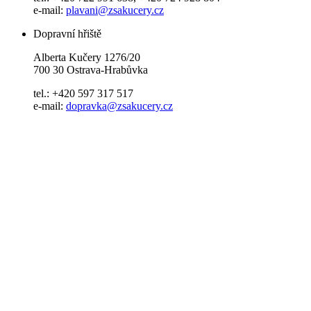
e-mail:
plavani@zsakucery.cz
Dopravní hřiště
Alberta Kučery 1276/20
700 30 Ostrava-Hrabůvka
tel.: +420 597 317 517
e-mail:
dopravka@zsakucery.cz