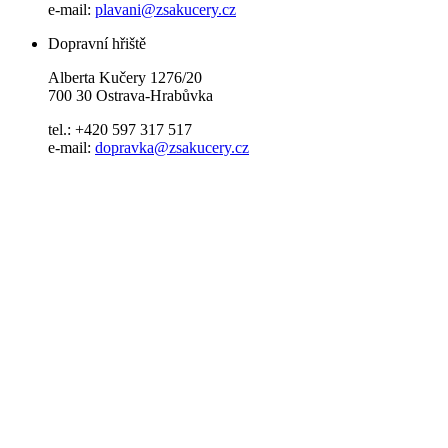
e-mail:
plavani@zsakucery.cz
Dopravní hřiště
Alberta Kučery 1276/20
700 30 Ostrava-Hrabůvka
tel.: +420 597 317 517
e-mail:
dopravka@zsakucery.cz