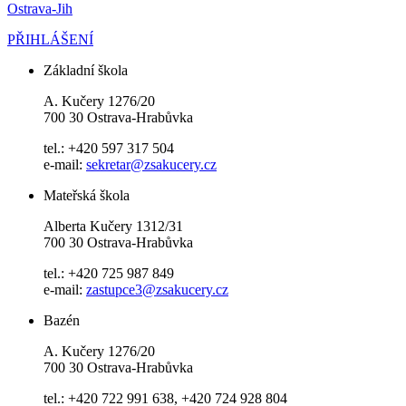
Ostrava-Jih
PŘIHLÁŠENÍ
Základní škola
A. Kučery 1276/20
700 30 Ostrava-Hrabůvka
tel.: +420 597 317 504
e-mail:
sekretar@zsakucery.cz
Mateřská škola
Alberta Kučery 1312/31
700 30 Ostrava-Hrabůvka
tel.: +420 725 987 849
e-mail:
zastupce3@zsakucery.cz
Bazén
A. Kučery 1276/20
700 30 Ostrava-Hrabůvka
tel.: +420 722 991 638, +420 724 928 804