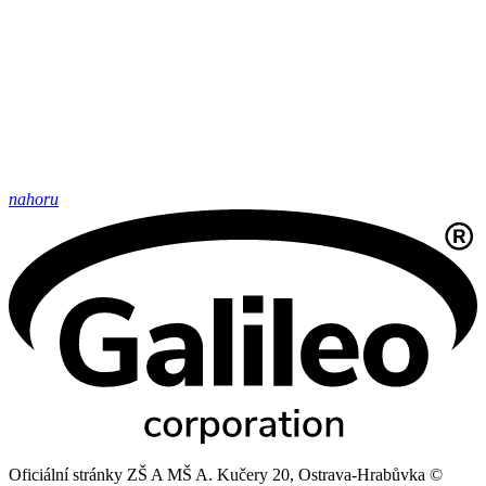
nahoru
Oficiální stránky ZŠ A MŠ A. Kučery 20, Ostrava-Hrabůvka ©