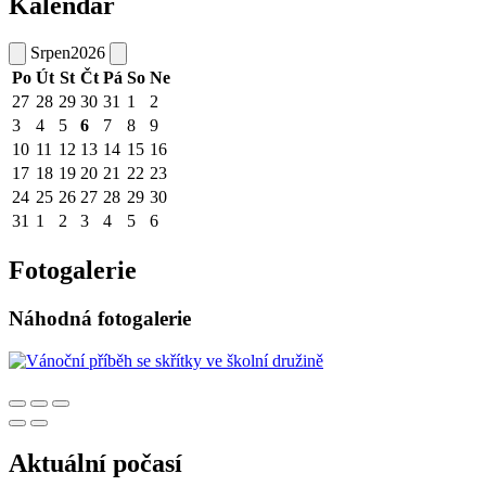
Kalendář
Srpen
2026
Po
Út
St
Čt
Pá
So
Ne
27
28
29
30
31
1
2
3
4
5
6
7
8
9
10
11
12
13
14
15
16
17
18
19
20
21
22
23
24
25
26
27
28
29
30
31
1
2
3
4
5
6
Fotogalerie
Náhodná fotogalerie
Aktuální počasí