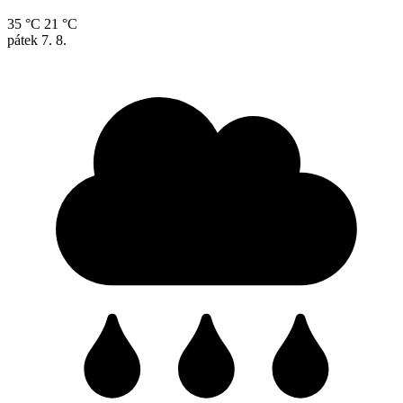
35 °C
21 °C
pátek
7. 8.