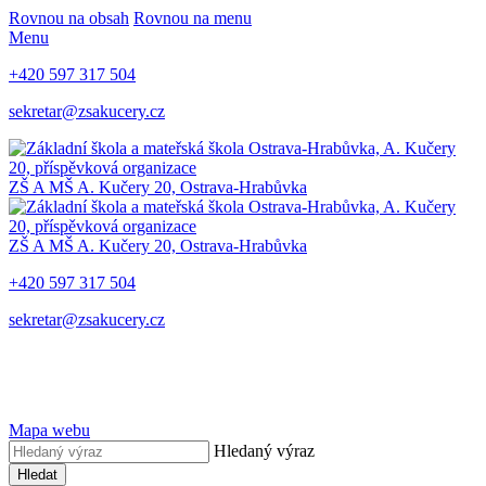
Rovnou na obsah
Rovnou na menu
Menu
+420 597 317 504
sekretar@zsakucery.cz
ZŠ A MŠ A. Kučery 20, Ostrava-Hrabůvka
ZŠ A MŠ A. Kučery 20, Ostrava-Hrabůvka
+420 597 317 504
sekretar@zsakucery.cz
Mapa webu
Hledaný výraz
Hledat