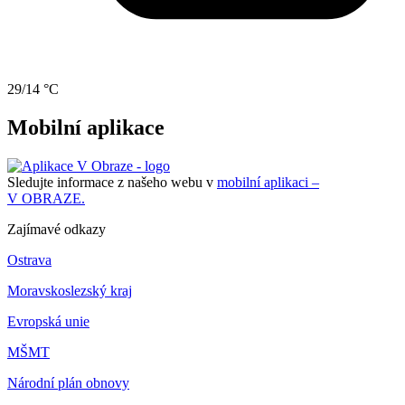
29/14 °C
Mobilní aplikace
Sledujte informace z našeho webu v
mobilní aplikaci –
V OBRAZE.
Zajímavé odkazy
Ostrava
Moravskoslezský kraj
Evropská unie
MŠMT
Národní plán obnovy