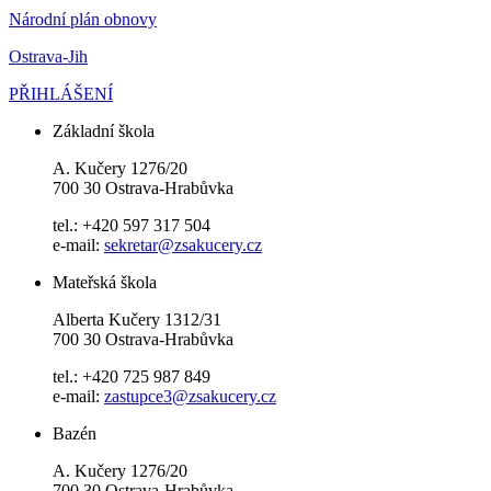
Národní plán obnovy
Ostrava-Jih
PŘIHLÁŠENÍ
Základní škola
A. Kučery 1276/20
700 30 Ostrava-Hrabůvka
tel.: +420 597 317 504
e-mail:
sekretar@zsakucery.cz
Mateřská škola
Alberta Kučery 1312/31
700 30 Ostrava-Hrabůvka
tel.: +420 725 987 849
e-mail:
zastupce3@zsakucery.cz
Bazén
A. Kučery 1276/20
700 30 Ostrava-Hrabůvka