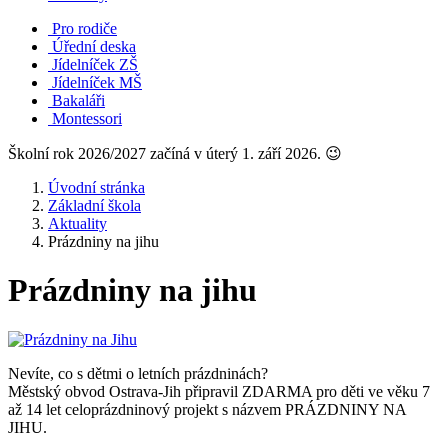
Pro rodiče
Úřední deska
Jídelníček ZŠ
Jídelníček MŠ
Bakaláři
Montessori
Školní rok 2026/2027 začíná v úterý 1. září 2026. 😉
Úvodní stránka
Základní škola
Aktuality
Prázdniny na jihu
Prázdniny na jihu
Nevíte, co s dětmi o letních prázdninách?
Městský obvod Ostrava-Jih připravil ZDARMA pro děti ve věku 7
až 14 let celoprázdninový projekt s názvem PRÁZDNINY NA
JIHU.