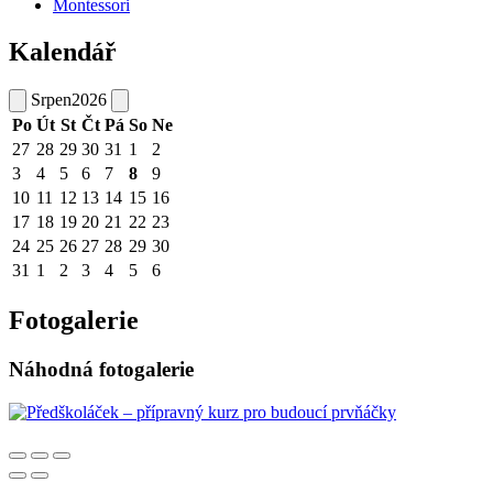
Montessori
Kalendář
Srpen
2026
Po
Út
St
Čt
Pá
So
Ne
27
28
29
30
31
1
2
3
4
5
6
7
8
9
10
11
12
13
14
15
16
17
18
19
20
21
22
23
24
25
26
27
28
29
30
31
1
2
3
4
5
6
Fotogalerie
Náhodná fotogalerie