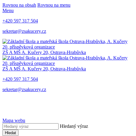
Rovnou na obsah
Rovnou na menu
Menu
+420 597 317 504
sekretar@zsakucery.cz
ZŠ A MŠ A. Kučery 20, Ostrava-Hrabůvka
ZŠ A MŠ A. Kučery 20, Ostrava-Hrabůvka
+420 597 317 504
sekretar@zsakucery.cz
Mapa webu
Hledaný výraz
Hledat