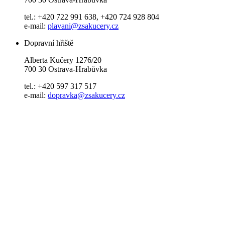
tel.: +420 722 991 638, +420 724 928 804
e-mail:
plavani@zsakucery.cz
Dopravní hřiště
Alberta Kučery 1276/20
700 30 Ostrava-Hrabůvka
tel.: +420 597 317 517
e-mail:
dopravka@zsakucery.cz