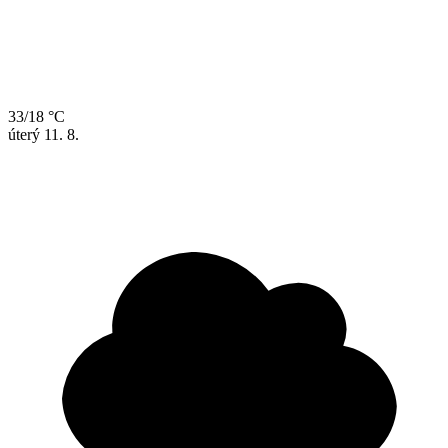
33/18 °C
úterý
11. 8.