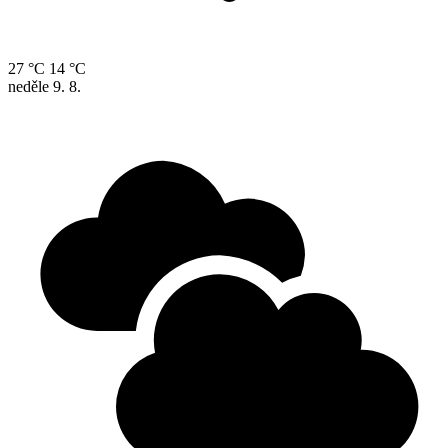
27 °C
14 °C
neděle
9. 8.