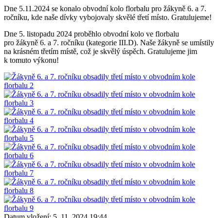
Dne 5.11.2024 se konalo obvodní kolo florbalu pro žákyně 6. a 7.
ročníku, kde naše dívky vybojovaly skvělé třetí místo. Gratulujeme!
Dne 5. listopadu 2024 proběhlo obvodní kolo ve florbalu
pro žákyně 6. a 7. ročníku (kategorie III.D). Naše žákyně se umístily
na krásném třetím místě, což je skvělý úspěch. Gratulujeme jim
k tomuto výkonu!
Datum vložení:
5. 11. 2024 19:44