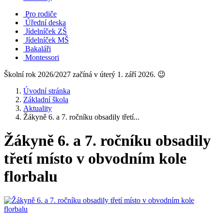
Pro rodiče
Úřední deska
Jídelníček ZŠ
Jídelníček MŠ
Bakaláři
Montessori
Školní rok 2026/2027 začíná v úterý 1. září 2026. 😉
Úvodní stránka
Základní škola
Aktuality
Žákyně 6. a 7. ročníku obsadily třetí...
Žákyně 6. a 7. ročníku obsadily
třetí místo v obvodním kole
florbalu