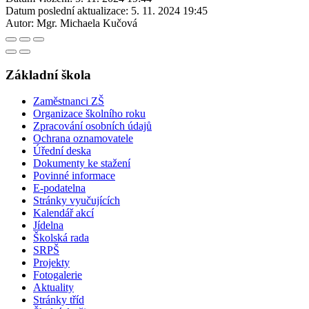
Datum poslední aktualizace:
5. 11. 2024 19:45
Autor:
Mgr. Michaela Kučová
Základní škola
Zaměstnanci ZŠ
Organizace školního roku
Zpracování osobních údajů
Ochrana oznamovatele
Úřední deska
Dokumenty ke stažení
Povinné informace
E-podatelna
Stránky vyučujících
Kalendář akcí
Jídelna
Školská rada
SRPŠ
Projekty
Fotogalerie
Aktuality
Stránky tříd