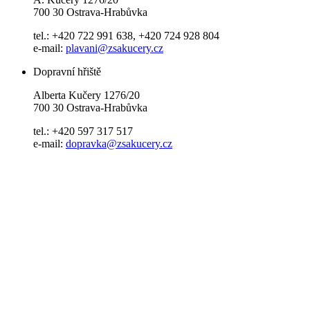
700 30 Ostrava-Hrabůvka
tel.: +420 722 991 638, +420 724 928 804
e-mail:
plavani@zsakucery.cz
Dopravní hřiště
Alberta Kučery 1276/20
700 30 Ostrava-Hrabůvka
tel.: +420 597 317 517
e-mail:
dopravka@zsakucery.cz