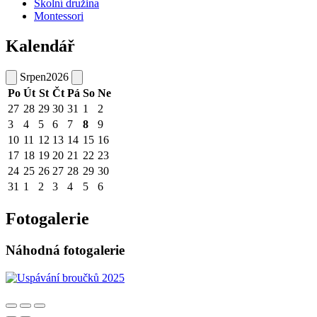
Školní družina
Montessori
Kalendář
Srpen
2026
Po
Út
St
Čt
Pá
So
Ne
27
28
29
30
31
1
2
3
4
5
6
7
8
9
10
11
12
13
14
15
16
17
18
19
20
21
22
23
24
25
26
27
28
29
30
31
1
2
3
4
5
6
Fotogalerie
Náhodná fotogalerie