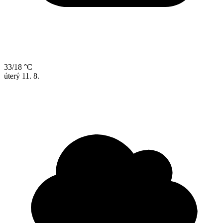
33/18 °C
úterý
11. 8.