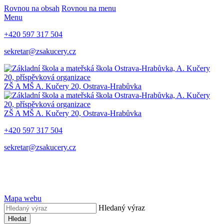
Rovnou na obsah
Rovnou na menu
Menu
+420 597 317 504
sekretar@zsakucery.cz
ZŠ A MŠ A. Kučery 20, Ostrava-Hrabůvka
ZŠ A MŠ A. Kučery 20, Ostrava-Hrabůvka
+420 597 317 504
sekretar@zsakucery.cz
Mapa webu
Hledaný výraz
Hledat