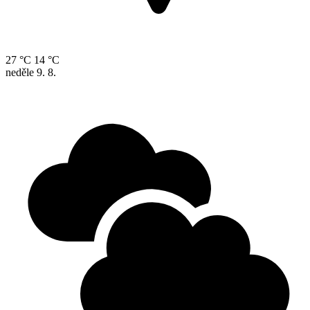
27 °C
14 °C
neděle
9. 8.