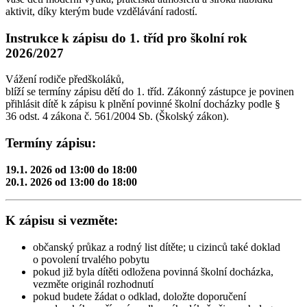
aktivit, díky kterým bude vzdělávání radostí.
Instrukce k zápisu do 1. tříd pro školní rok
2026/2027
Vážení rodiče předškoláků,
blíží se termíny zápisu dětí do 1. tříd. Zákonný zástupce je povinen
přihlásit dítě k zápisu k plnění povinné školní docházky podle §
36 odst. 4 zákona č. 561/2004 Sb. (Školský zákon).
Termíny zápisu:
19.1. 2026 od 13:00 do 18:00
20.1. 2026 od 13:00 do 18:00
K zápisu si vezměte:
občanský průkaz a rodný list dítěte; u cizinců také doklad
o povolení trvalého pobytu
pokud již byla dítěti odložena povinná školní docházka,
vezměte originál rozhodnutí
pokud budete žádat o odklad, doložte doporučení