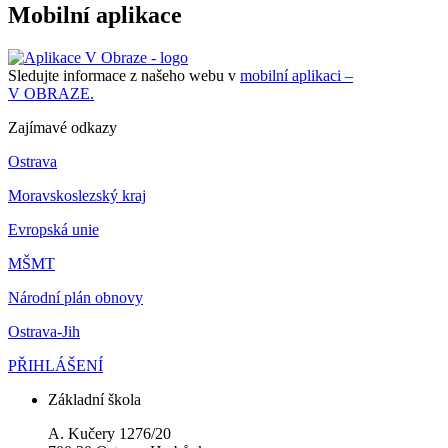
Mobilní aplikace
Sledujte informace z našeho webu v
mobilní aplikaci –
V OBRAZE.
Zajímavé odkazy
Ostrava
Moravskoslezský kraj
Evropská unie
MŠMT
Národní plán obnovy
Ostrava-Jih
PŘIHLÁŠENÍ
Základní škola
A. Kučery 1276/20