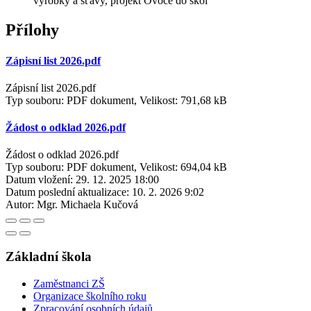
výrobky a šťávy, projekt Ovoce do škol
Přílohy
Zápisní list 2026.pdf
Zápisní list 2026.pdf
Typ souboru: PDF dokument, Velikost: 791,68 kB
Žádost o odklad 2026.pdf
Žádost o odklad 2026.pdf
Typ souboru: PDF dokument, Velikost: 694,04 kB
Datum vložení:
29. 12. 2025 18:00
Datum poslední aktualizace:
10. 2. 2026 9:02
Autor:
Mgr. Michaela Kučová
Základní škola
Zaměstnanci ZŠ
Organizace školního roku
Zpracování osobních údajů