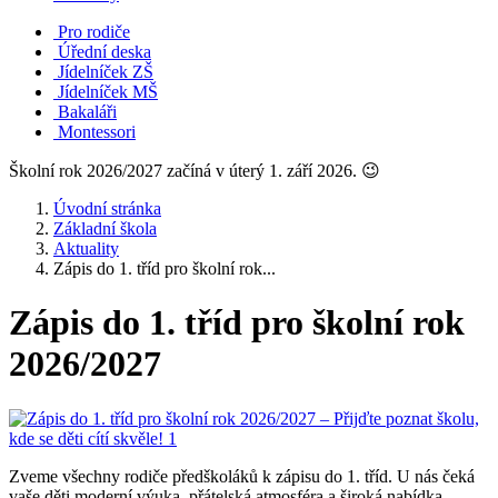
Pro rodiče
Úřední deska
Jídelníček ZŠ
Jídelníček MŠ
Bakaláři
Montessori
Školní rok 2026/2027 začíná v úterý 1. září 2026. 😉
Úvodní stránka
Základní škola
Aktuality
Zápis do 1. tříd pro školní rok...
Zápis do 1. tříd pro školní rok
2026/2027
Zveme všechny rodiče předškoláků k zápisu do 1. tříd. U nás čeká
vaše děti moderní výuka, přátelská atmosféra a široká nabídka