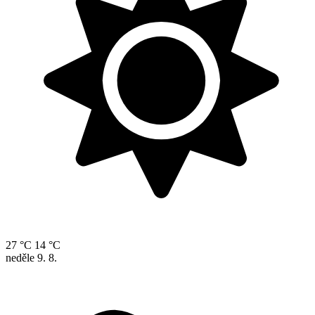
27 °C
14 °C
neděle
9. 8.