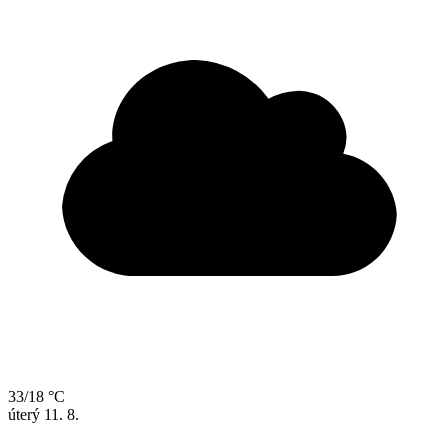
33/18 °C
úterý
11. 8.