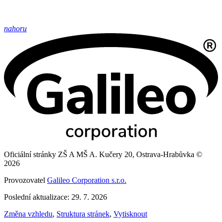
nahoru
Oficiální stránky ZŠ A MŠ A. Kučery 20, Ostrava-Hrabůvka ©
2026
Provozovatel
Galileo Corporation s.r.o.
Poslední aktualizace: 29. 7. 2026
Změna vzhledu
,
Struktura stránek
,
Vytisknout