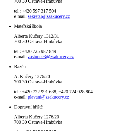
700 30 Ostrava-Hrabůvka
tel.: +420 597 317 504
e-mail:
sekretar@zsakucery.cz
Mateřská škola
Alberta Kučery 1312/31
700 30 Ostrava-Hrabůvka
tel.: +420 725 987 849
e-mail:
zastupce3@zsakucery.cz
Bazén
A. Kučery 1276/20
700 30 Ostrava-Hrabůvka
tel.: +420 722 991 638, +420 724 928 804
e-mail:
plavani@zsakucery.cz
Dopravní hřiště
Alberta Kučery 1276/20
700 30 Ostrava-Hrabůvka