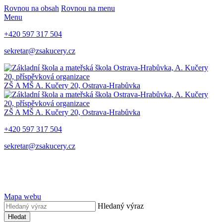
Rovnou na obsah
Rovnou na menu
Menu
+420 597 317 504
sekretar@zsakucery.cz
ZŠ A MŠ A. Kučery 20, Ostrava-Hrabůvka
ZŠ A MŠ A. Kučery 20, Ostrava-Hrabůvka
+420 597 317 504
sekretar@zsakucery.cz
Mapa webu
Hledaný výraz
Hledat