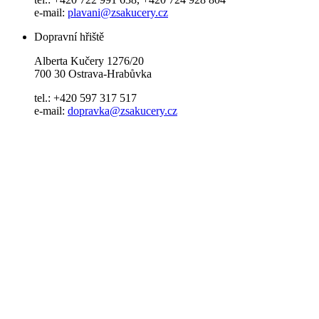
e-mail:
plavani@zsakucery.cz
Dopravní hřiště
Alberta Kučery 1276/20
700 30 Ostrava-Hrabůvka
tel.: +420 597 317 517
e-mail:
dopravka@zsakucery.cz