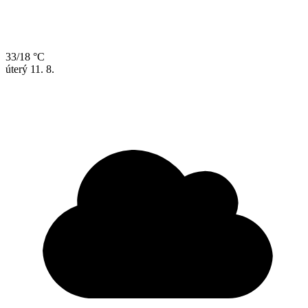
33/18 °C
úterý
11. 8.