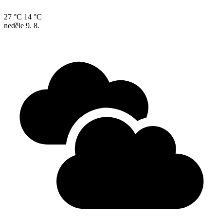
27 °C
14 °C
neděle
9. 8.