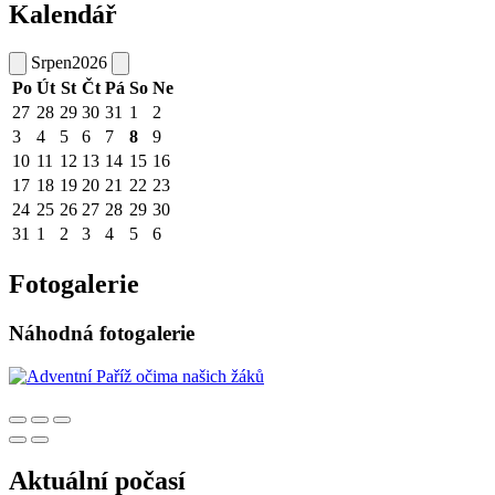
Kalendář
Srpen
2026
Po
Út
St
Čt
Pá
So
Ne
27
28
29
30
31
1
2
3
4
5
6
7
8
9
10
11
12
13
14
15
16
17
18
19
20
21
22
23
24
25
26
27
28
29
30
31
1
2
3
4
5
6
Fotogalerie
Náhodná fotogalerie
Aktuální počasí