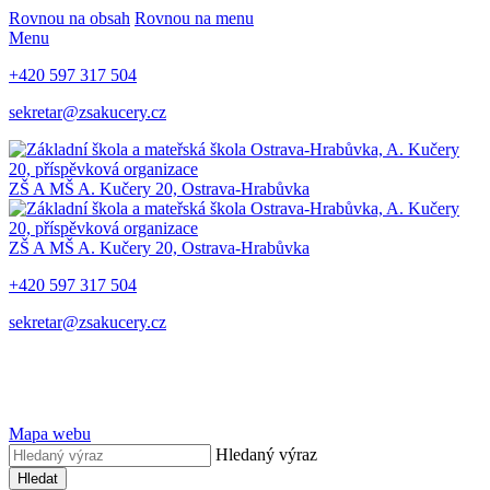
Rovnou na obsah
Rovnou na menu
Menu
+420 597 317 504
sekretar@zsakucery.cz
ZŠ A MŠ A. Kučery 20, Ostrava-Hrabůvka
ZŠ A MŠ A. Kučery 20, Ostrava-Hrabůvka
+420 597 317 504
sekretar@zsakucery.cz
Mapa webu
Hledaný výraz
Hledat