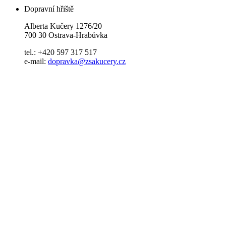
Dopravní hřiště
Alberta Kučery 1276/20
700 30 Ostrava-Hrabůvka
tel.: +420 597 317 517
e-mail:
dopravka@zsakucery.cz