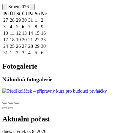
Srpen
2026
Po
Út
St
Čt
Pá
So
Ne
27
28
29
30
31
1
2
3
4
5
6
7
8
9
10
11
12
13
14
15
16
17
18
19
20
21
22
23
24
25
26
27
28
29
30
31
1
2
3
4
5
6
Fotogalerie
Náhodná fotogalerie
Aktuální počasí
dnes, čtvrtek 6. 8. 2026