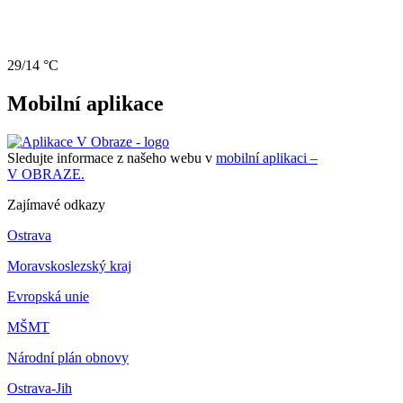
29/14 °C
Mobilní aplikace
Sledujte informace z našeho webu v
mobilní aplikaci –
V OBRAZE.
Zajímavé odkazy
Ostrava
Moravskoslezský kraj
Evropská unie
MŠMT
Národní plán obnovy
Ostrava-Jih