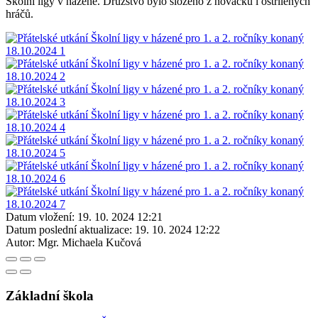
Školní ligy v házené. Družstvo bylo složeno z nováčků i ostřílených
hráčů.
Datum vložení:
19. 10. 2024 12:21
Datum poslední aktualizace:
19. 10. 2024 12:22
Autor:
Mgr. Michaela Kučová
Základní škola