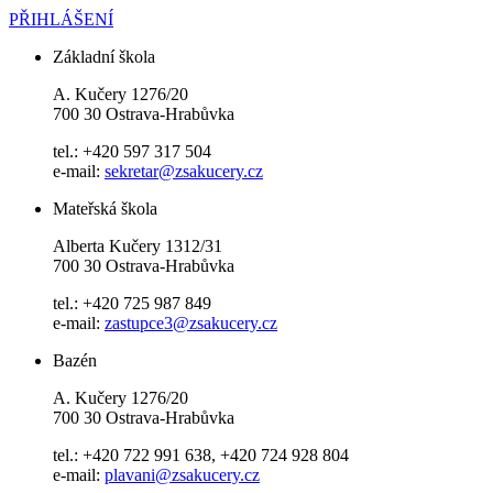
PŘIHLÁŠENÍ
Základní škola
A. Kučery 1276/20
700 30 Ostrava-Hrabůvka
tel.: +420 597 317 504
e-mail:
sekretar@zsakucery.cz
Mateřská škola
Alberta Kučery 1312/31
700 30 Ostrava-Hrabůvka
tel.: +420 725 987 849
e-mail:
zastupce3@zsakucery.cz
Bazén
A. Kučery 1276/20
700 30 Ostrava-Hrabůvka
tel.: +420 722 991 638, +420 724 928 804
e-mail:
plavani@zsakucery.cz