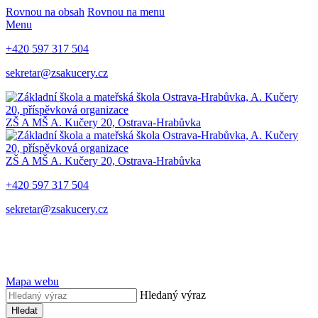
Rovnou na obsah
Rovnou na menu
Menu
+420 597 317 504
sekretar@zsakucery.cz
ZŠ A MŠ A. Kučery 20, Ostrava-Hrabůvka
ZŠ A MŠ A. Kučery 20, Ostrava-Hrabůvka
+420 597 317 504
sekretar@zsakucery.cz
Mapa webu
Hledaný výraz
Hledat