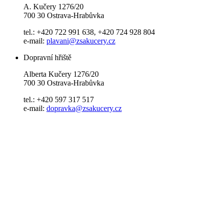
A. Kučery 1276/20
700 30 Ostrava-Hrabůvka
tel.: +420 722 991 638, +420 724 928 804
e-mail:
plavani@zsakucery.cz
Dopravní hřiště
Alberta Kučery 1276/20
700 30 Ostrava-Hrabůvka
tel.: +420 597 317 517
e-mail:
dopravka@zsakucery.cz