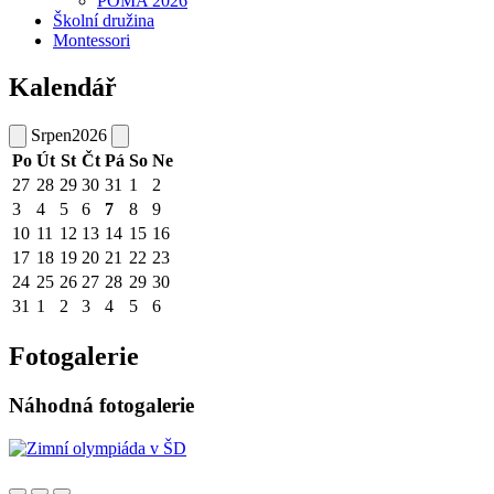
POMA 2026
Školní družina
Montessori
Kalendář
Srpen
2026
Po
Út
St
Čt
Pá
So
Ne
27
28
29
30
31
1
2
3
4
5
6
7
8
9
10
11
12
13
14
15
16
17
18
19
20
21
22
23
24
25
26
27
28
29
30
31
1
2
3
4
5
6
Fotogalerie
Náhodná fotogalerie