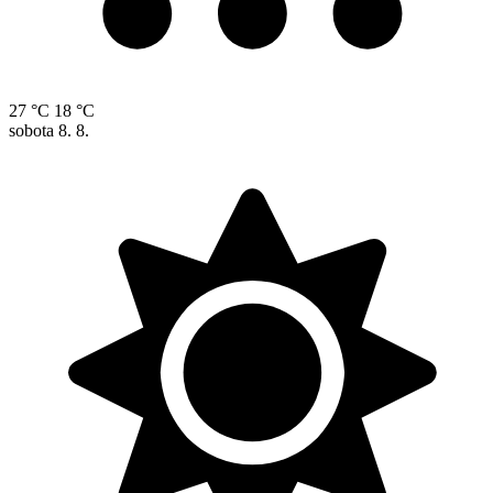
27 °C
18 °C
sobota
8. 8.