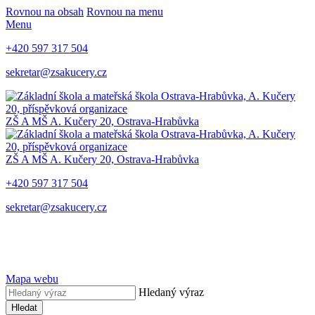
Rovnou na obsah
Rovnou na menu
Menu
+420 597 317 504
sekretar@zsakucery.cz
ZŠ A MŠ A. Kučery 20, Ostrava-Hrabůvka
ZŠ A MŠ A. Kučery 20, Ostrava-Hrabůvka
+420 597 317 504
sekretar@zsakucery.cz
Mapa webu
Hledaný výraz
Hledat