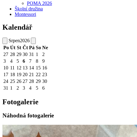
POMA 2026
Školní družina
Montessori
Kalendář
Srpen
2026
Po
Út
St
Čt
Pá
So
Ne
27
28
29
30
31
1
2
3
4
5
6
7
8
9
10
11
12
13
14
15
16
17
18
19
20
21
22
23
24
25
26
27
28
29
30
31
1
2
3
4
5
6
Fotogalerie
Náhodná fotogalerie