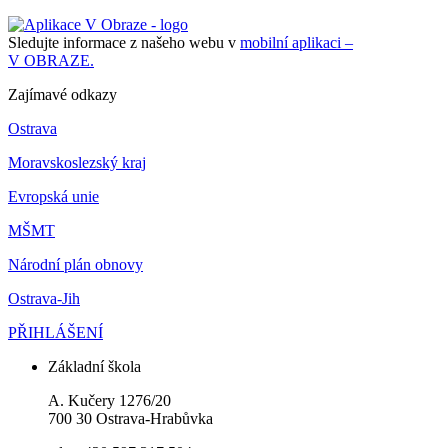
Sledujte informace z našeho webu v
mobilní aplikaci –
V OBRAZE.
Zajímavé odkazy
Ostrava
Moravskoslezský kraj
Evropská unie
MŠMT
Národní plán obnovy
Ostrava-Jih
PŘIHLÁŠENÍ
Základní škola
A. Kučery 1276/20
700 30 Ostrava-Hrabůvka