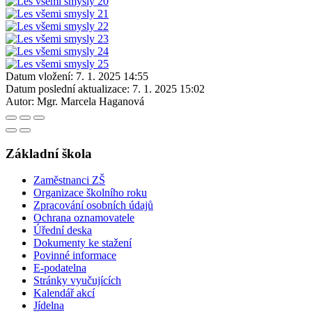
Datum vložení:
7. 1. 2025 14:55
Datum poslední aktualizace:
7. 1. 2025 15:02
Autor:
Mgr. Marcela Haganová
Základní škola
Zaměstnanci ZŠ
Organizace školního roku
Zpracování osobních údajů
Ochrana oznamovatele
Úřední deska
Dokumenty ke stažení
Povinné informace
E-podatelna
Stránky vyučujících
Kalendář akcí
Jídelna