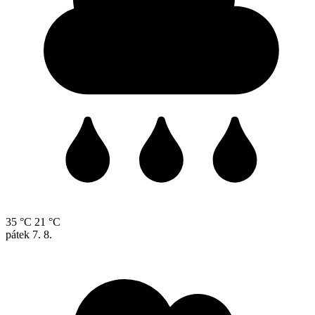
35 °C
21 °C
pátek
7. 8.