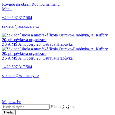
Rovnou na obsah
Rovnou na menu
Menu
+420 597 317 504
sekretar@zsakucery.cz
ZŠ A MŠ A. Kučery 20, Ostrava-Hrabůvka
ZŠ A MŠ A. Kučery 20, Ostrava-Hrabůvka
+420 597 317 504
sekretar@zsakucery.cz
Mapa webu
Hledaný výraz
Hledat