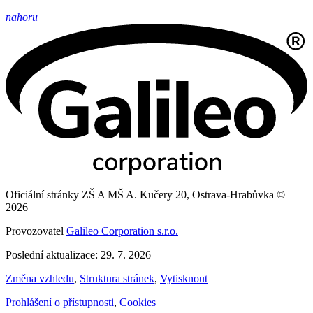
nahoru
Oficiální stránky ZŠ A MŠ A. Kučery 20, Ostrava-Hrabůvka ©
2026
Provozovatel
Galileo Corporation s.r.o.
Poslední aktualizace: 29. 7. 2026
Změna vzhledu
,
Struktura stránek
,
Vytisknout
Prohlášení o přístupnosti
,
Cookies