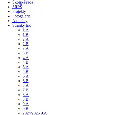
Školská rada
SRPŠ
Projekty
Fotogalerie
Aktuality
Stránky tříd
1.A
1.B
2.A
2.B
3.A
3.B
4.A
4.B
5.A
5.B
6.A
6.B
7.A
7.B
8.A
8.B
9.A
9.B
2024⁄2025 9.A