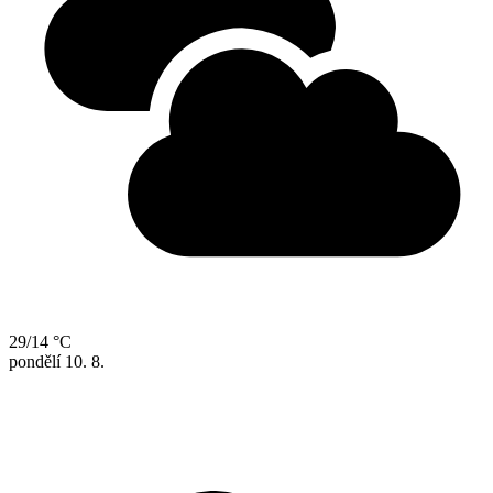
29/14 °C
pondělí
10. 8.