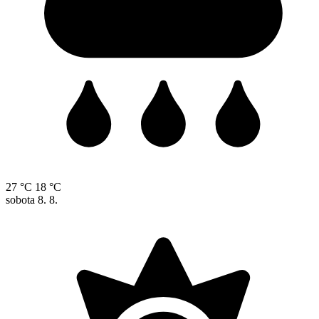
27 °C
18 °C
sobota
8. 8.