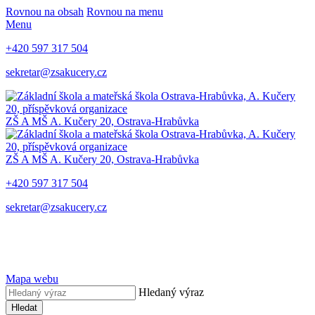
Rovnou na obsah
Rovnou na menu
Menu
+420 597 317 504
sekretar@zsakucery.cz
ZŠ A MŠ A. Kučery 20, Ostrava-Hrabůvka
ZŠ A MŠ A. Kučery 20, Ostrava-Hrabůvka
+420 597 317 504
sekretar@zsakucery.cz
Mapa webu
Hledaný výraz
Hledat