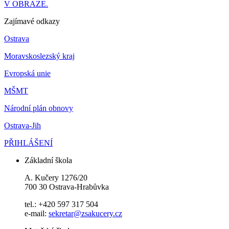
V OBRAZE.
Zajímavé odkazy
Ostrava
Moravskoslezský kraj
Evropská unie
MŠMT
Národní plán obnovy
Ostrava-Jih
PŘIHLÁŠENÍ
Základní škola
A. Kučery 1276/20
700 30 Ostrava-Hrabůvka
tel.: +420 597 317 504
e-mail:
sekretar@zsakucery.cz