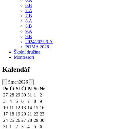
6.A
6.B
7.A
7.B
8.A
8.B
9.A
9.B
2024⁄2025 9.A
POMA 2026
Školní družina
Montessori
Kalendář
Srpen
2026
Po
Út
St
Čt
Pá
So
Ne
27
28
29
30
31
1
2
3
4
5
6
7
8
9
10
11
12
13
14
15
16
17
18
19
20
21
22
23
24
25
26
27
28
29
30
31
1
2
3
4
5
6