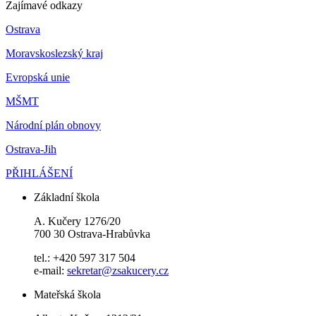
Zajímavé odkazy
Ostrava
Moravskoslezský kraj
Evropská unie
MŠMT
Národní plán obnovy
Ostrava-Jih
PŘIHLÁŠENÍ
Základní škola
A. Kučery 1276/20
700 30 Ostrava-Hrabůvka
tel.: +420 597 317 504
e-mail:
sekretar@zsakucery.cz
Mateřská škola