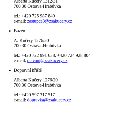
Alberta Kučery 1312/31
700 30 Ostrava-Hrabůvka
tel.: +420 725 987 849
e-mail:
zastupce3@zsakucery.cz
Bazén
A. Kučery 1276/20
700 30 Ostrava-Hrabůvka
tel.: +420 722 991 638, +420 724 928 804
e-mail:
plavani@zsakucery.cz
Dopravní hřiště
Alberta Kučery 1276/20
700 30 Ostrava-Hrabůvka
tel.: +420 597 317 517
e-mail:
dopravka@zsakucery.cz