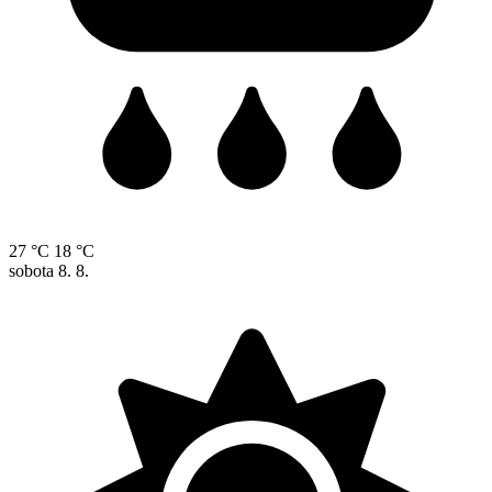
27 °C
18 °C
sobota
8. 8.