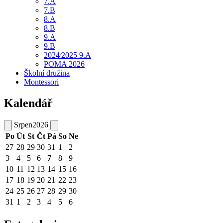
7.A
7.B
8.A
8.B
9.A
9.B
2024⁄2025 9.A
POMA 2026
Školní družina
Montessori
Kalendář
Srpen
2026
Po
Út
St
Čt
Pá
So
Ne
27
28
29
30
31
1
2
3
4
5
6
7
8
9
10
11
12
13
14
15
16
17
18
19
20
21
22
23
24
25
26
27
28
29
30
31
1
2
3
4
5
6