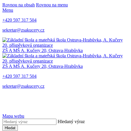
Rovnou na obsah
Rovnou na menu
Menu
+420 597 317 504
sekretar@zsakucery.cz
ZŠ A MŠ A. Kučery 20, Ostrava-Hrabůvka
ZŠ A MŠ A. Kučery 20, Ostrava-Hrabůvka
+420 597 317 504
sekretar@zsakucery.cz
Mapa webu
Hledaný výraz
Hledat