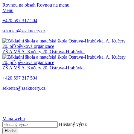
Rovnou na obsah
Rovnou na menu
Menu
+420 597 317 504
sekretar@zsakucery.cz
ZŠ A MŠ A. Kučery 20, Ostrava-Hrabůvka
ZŠ A MŠ A. Kučery 20, Ostrava-Hrabůvka
+420 597 317 504
sekretar@zsakucery.cz
Mapa webu
Hledaný výraz
Hledat