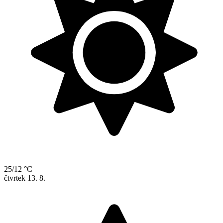
25/12 °C
čtvrtek
13. 8.