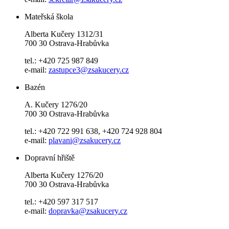
Mateřská škola
Alberta Kučery 1312/31
700 30 Ostrava-Hrabůvka
tel.: +420 725 987 849
e-mail:
zastupce3@zsakucery.cz
Bazén
A. Kučery 1276/20
700 30 Ostrava-Hrabůvka
tel.: +420 722 991 638, +420 724 928 804
e-mail:
plavani@zsakucery.cz
Dopravní hřiště
Alberta Kučery 1276/20
700 30 Ostrava-Hrabůvka
tel.: +420 597 317 517
e-mail:
dopravka@zsakucery.cz