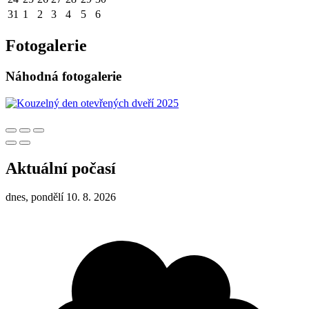
31
1
2
3
4
5
6
Fotogalerie
Náhodná fotogalerie
Aktuální počasí
dnes, pondělí 10. 8. 2026