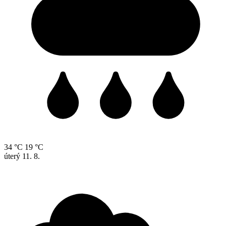
34 °C
19 °C
úterý
11. 8.