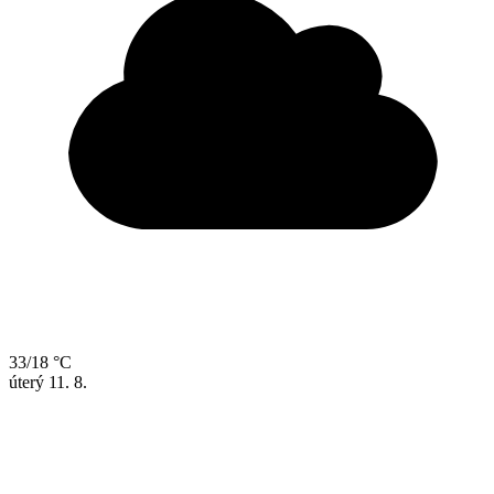
33/18 °C
úterý
11. 8.