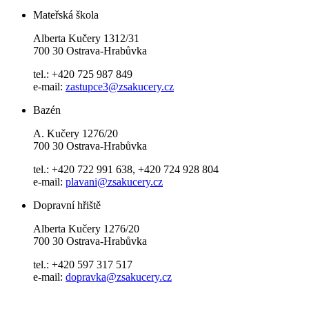
Mateřská škola
Alberta Kučery 1312/31
700 30 Ostrava-Hrabůvka
tel.: +420 725 987 849
e-mail:
zastupce3@zsakucery.cz
Bazén
A. Kučery 1276/20
700 30 Ostrava-Hrabůvka
tel.: +420 722 991 638, +420 724 928 804
e-mail:
plavani@zsakucery.cz
Dopravní hřiště
Alberta Kučery 1276/20
700 30 Ostrava-Hrabůvka
tel.: +420 597 317 517
e-mail:
dopravka@zsakucery.cz