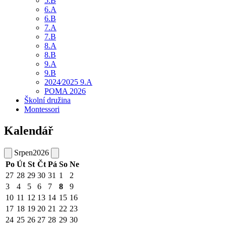
5.B
6.A
6.B
7.A
7.B
8.A
8.B
9.A
9.B
2024⁄2025 9.A
POMA 2026
Školní družina
Montessori
Kalendář
Srpen
2026
Po
Út
St
Čt
Pá
So
Ne
27
28
29
30
31
1
2
3
4
5
6
7
8
9
10
11
12
13
14
15
16
17
18
19
20
21
22
23
24
25
26
27
28
29
30