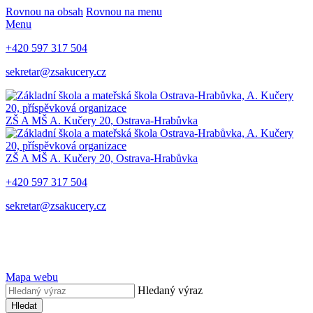
Rovnou na obsah
Rovnou na menu
Menu
+420 597 317 504
sekretar@zsakucery.cz
ZŠ A MŠ A. Kučery 20, Ostrava-Hrabůvka
ZŠ A MŠ A. Kučery 20, Ostrava-Hrabůvka
+420 597 317 504
sekretar@zsakucery.cz
Mapa webu
Hledaný výraz
Hledat