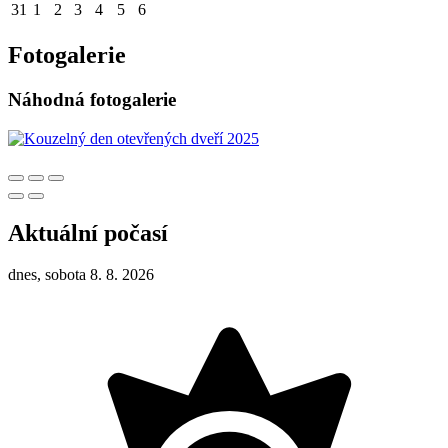
31
1
2
3
4
5
6
Fotogalerie
Náhodná fotogalerie
Aktuální počasí
dnes, sobota 8. 8. 2026