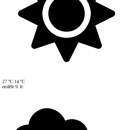
27 °C
14 °C
neděle
9. 8.