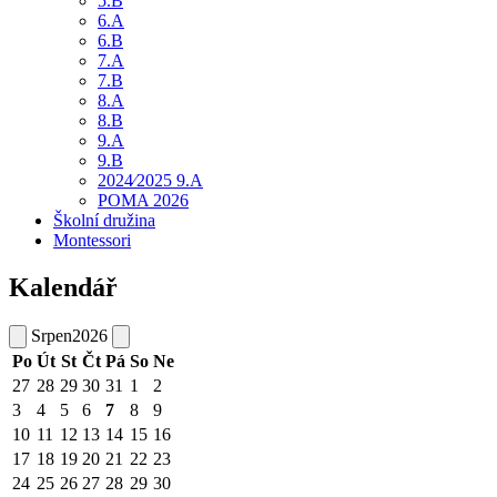
5.B
6.A
6.B
7.A
7.B
8.A
8.B
9.A
9.B
2024⁄2025 9.A
POMA 2026
Školní družina
Montessori
Kalendář
Srpen
2026
Po
Út
St
Čt
Pá
So
Ne
27
28
29
30
31
1
2
3
4
5
6
7
8
9
10
11
12
13
14
15
16
17
18
19
20
21
22
23
24
25
26
27
28
29
30