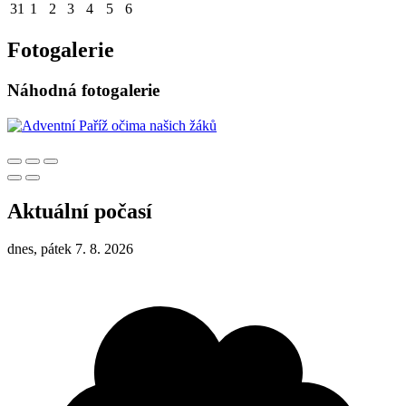
31
1
2
3
4
5
6
Fotogalerie
Náhodná fotogalerie
Aktuální počasí
dnes, pátek 7. 8. 2026