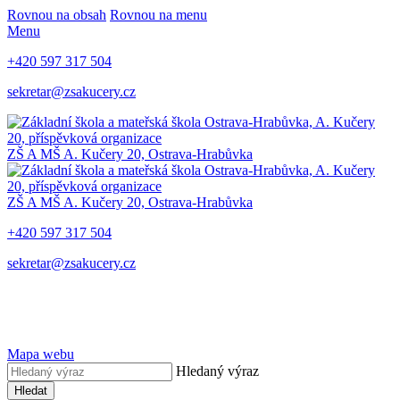
Rovnou na obsah
Rovnou na menu
Menu
+420 597 317 504
sekretar@zsakucery.cz
ZŠ A MŠ A. Kučery 20, Ostrava-Hrabůvka
ZŠ A MŠ A. Kučery 20, Ostrava-Hrabůvka
+420 597 317 504
sekretar@zsakucery.cz
Mapa webu
Hledaný výraz
Hledat