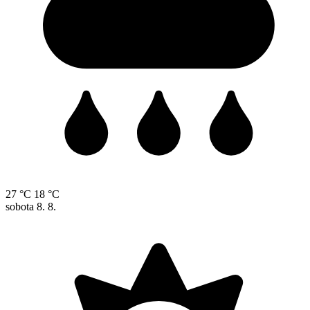
27 °C
18 °C
sobota
8. 8.