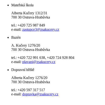
Mateřská škola
Alberta Kučery 1312/31
700 30 Ostrava-Hrabůvka
tel.: +420 725 987 849
e-mail:
zastupce3@zsakucery.cz
Bazén
A. Kučery 1276/20
700 30 Ostrava-Hrabůvka
tel.: +420 722 991 638, +420 724 928 804
e-mail:
plavani@zsakucery.cz
Dopravní hřiště
Alberta Kučery 1276/20
700 30 Ostrava-Hrabůvka
tel.: +420 597 317 517
e-mail:
dopravka@zsakucery.cz