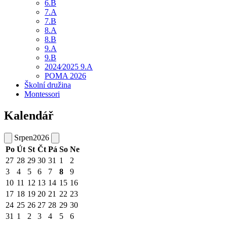
6.B
7.A
7.B
8.A
8.B
9.A
9.B
2024⁄2025 9.A
POMA 2026
Školní družina
Montessori
Kalendář
Srpen
2026
Po
Út
St
Čt
Pá
So
Ne
27
28
29
30
31
1
2
3
4
5
6
7
8
9
10
11
12
13
14
15
16
17
18
19
20
21
22
23
24
25
26
27
28
29
30
31
1
2
3
4
5
6