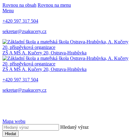
Rovnou na obsah
Rovnou na menu
Menu
+420 597 317 504
sekretar@zsakucery.cz
ZŠ A MŠ A. Kučery 20, Ostrava-Hrabůvka
ZŠ A MŠ A. Kučery 20, Ostrava-Hrabůvka
+420 597 317 504
sekretar@zsakucery.cz
Mapa webu
Hledaný výraz
Hledat