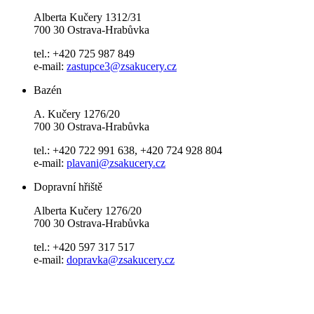
Alberta Kučery 1312/31
700 30 Ostrava-Hrabůvka
tel.: +420 725 987 849
e-mail:
zastupce3@zsakucery.cz
Bazén
A. Kučery 1276/20
700 30 Ostrava-Hrabůvka
tel.: +420 722 991 638, +420 724 928 804
e-mail:
plavani@zsakucery.cz
Dopravní hřiště
Alberta Kučery 1276/20
700 30 Ostrava-Hrabůvka
tel.: +420 597 317 517
e-mail:
dopravka@zsakucery.cz