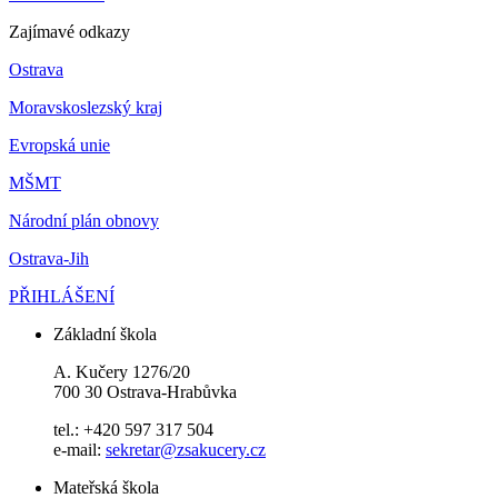
Zajímavé odkazy
Ostrava
Moravskoslezský kraj
Evropská unie
MŠMT
Národní plán obnovy
Ostrava-Jih
PŘIHLÁŠENÍ
Základní škola
A. Kučery 1276/20
700 30 Ostrava-Hrabůvka
tel.: +420 597 317 504
e-mail:
sekretar@zsakucery.cz
Mateřská škola