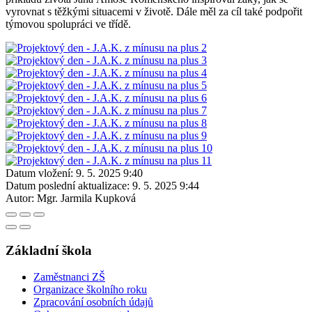
vyrovnat s těžkými situacemi v životě. Dále měl za cíl také podpořit
týmovou spolupráci ve třídě.
Datum vložení:
9. 5. 2025 9:40
Datum poslední aktualizace:
9. 5. 2025 9:44
Autor:
Mgr. Jarmila Kupková
Základní škola
Zaměstnanci ZŠ
Organizace školního roku
Zpracování osobních údajů