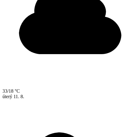
33/18 °C
úterý
11. 8.