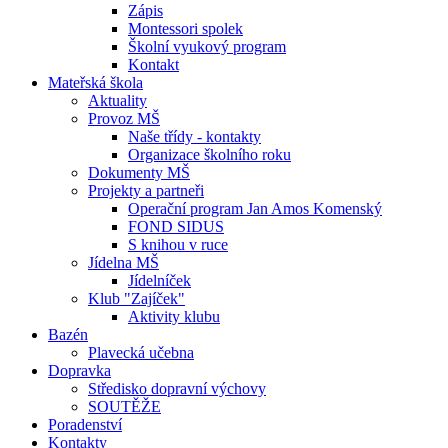
Zápis
Montessori spolek
Školní vyukový program
Kontakt
Mateřská škola
Aktuality
Provoz MŠ
Naše třídy - kontakty
Organizace školního roku
Dokumenty MŠ
Projekty a partneři
Operační program Jan Amos Komenský
FOND SIDUS
S knihou v ruce
Jídelna MŠ
Jídelníček
Klub "Zajíček"
Aktivity klubu
Bazén
Plavecká učebna
Dopravka
Středisko dopravní výchovy
SOUTĚŽE
Poradenství
Kontakty