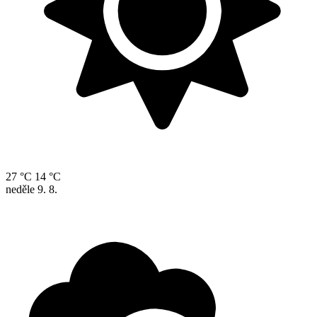
27 °C
14 °C
neděle
9. 8.